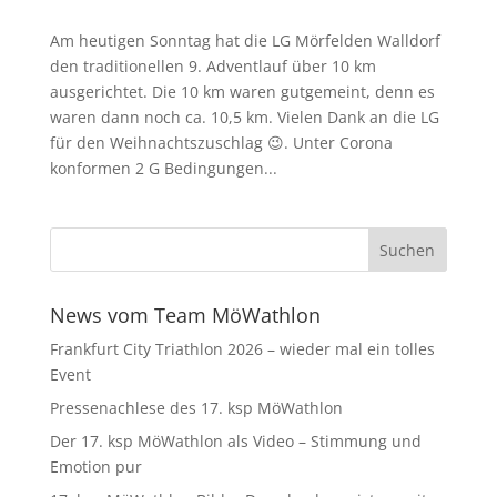
Am heutigen Sonntag hat die LG Mörfelden Walldorf
den traditionellen 9. Adventlauf über 10 km
ausgerichtet. Die 10 km waren gutgemeint, denn es
waren dann noch ca. 10,5 km. Vielen Dank an die LG
für den Weihnachtszuschlag 😉. Unter Corona
konformen 2 G Bedingungen...
News vom Team MöWathlon
Frankfurt City Triathlon 2026 – wieder mal ein tolles
Event
Pressenachlese des 17. ksp MöWathlon
Der 17. ksp MöWathlon als Video – Stimmung und
Emotion pur