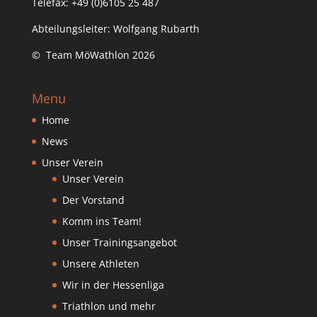
Telefax: +49 (0)6105 25 487
Abteilungsleiter: Wolfgang Rubarth
© Team MöWathlon 2026
Menu
Home
News
Unser Verein
Unser Verein
Der Vorstand
Komm ins Team!
Unser Trainingsangebot
Unsere Athleten
Wir in der Hessenliga
Triathlon und mehr