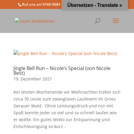
Ruf uns an! 0160 9684 4963
info@moewathlon.de
Übersetzen - Translate »
Jingle Bell Run – Nicole’s Special (von Nicole
Best)
19. Dezember 2021
Am letzten Wochenende vor Weihnachten trafen sich
circa 30 Leute zum zwanglosen Laufevent im Gross
Gerauer Wald. Ohne Leistungsdruck und nur mit
Spaß konnte jeder so viel und so schnell laufen wie
er wollte. Ein gutes Motto zur Entspannung und
Entschleunigung so kurz...