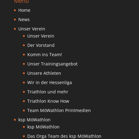
Menu
Home
News
Unser Verein
Unser Verein
Der Vorstand
Komm ins Team!
Unser Trainingsangebot
Unsere Athleten
Wir in der Hessenliga
Triathlon und mehr
Triathlon Know How
Team MöWathlon Printmedien
ksp MöWathlon
ksp MöWathlon
Das Orga Team des ksp MöWathlon