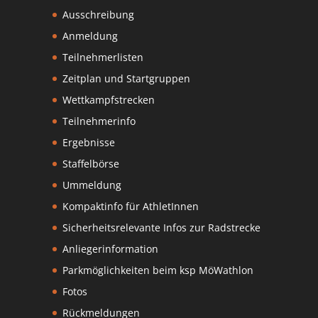
Ausschreibung
Anmeldung
Teilnehmerlisten
Zeitplan und Startgruppen
Wettkampfstrecken
Teilnehmerinfo
Ergebnisse
Staffelbörse
Ummeldung
Kompaktinfo für AthletInnen
Sicherheitsrelevante Infos zur Radstrecke
Anliegerinformation
Parkmöglichkeiten beim ksp MöWathlon
Fotos
Rückmeldungen