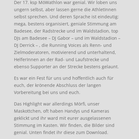
Der 17. ksp MöWathlon war genial. Wir loben uns
ungern selbst, aber lassen gerne die AthletInnen
selbst sprechen. Und deren Sprache ist eindeutig:
mega, bestens organisiert, geniale Stimmung am
Badesee, der Radstrecke und im Waldstadion, top
DJs am Badesee – DJ Gabor – und im Waldstadion –
DJ Derrick – , die Running Voices als Renn- und
Zielmoderatoren, motivierend und unterhaltend,
HelferInnen an der Rad- und Laufstrecke und
ebenso Supporter an der Strecke bestens gelaunt.
Es war ein Fest für uns und hoffentlich auch für
euch, der krönende Abschluss der langen
Vorbereitung bei uns und euch.
Das Highlight war allerdings Mörfi, unser
Maskottchen, oft haben Handys und Kameras
geklickt und ihr ward mit eurer ausgelassenen
Stimmung im Kasten. Wir finden, die Bilder sind
genial. Unten findet ihr diese zum Download.