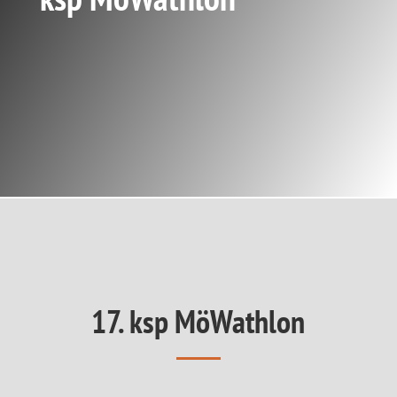
17. ksp MöWathlon