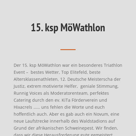
15. ksp MöWathlon
Der 15. ksp MöWathlon war ein besonderes Triathlon
Event – bestes Wetter, Top Elitefeld, beste
Altersklassenathleten, 12. Deutsche Meisterscha der
Justiz, extrem motivierte Helfer, geniale Stimmung,
Runnig Voices als Moderatorenteam, perfektes
Catering durch den ev. KiTa Förderverein und
Hixacrels …… uns fehlen die Worte und euch
hoffentlich auch. Aber es gab auch ein Novum, eine
neue Laufstrecke innerhalb des Waldstadions auf
Grund der afrikanischen Schweinepest. Wir finden,
dass wir diese Herausforderung gutg gemeistert