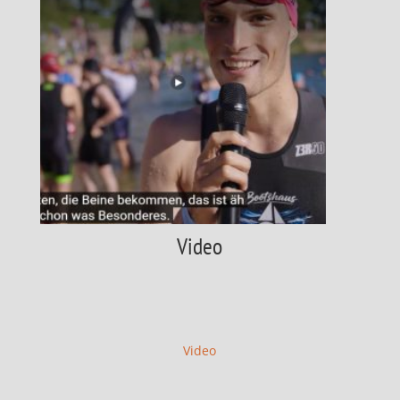
Video
Video