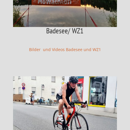
Badesee/ WZ1
Bilder und Videos Badesee und WZ1