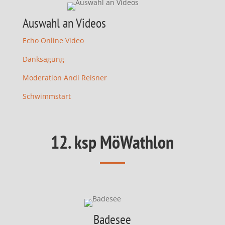
Auswahl an Videos
Echo Online Video
Danksagung
Moderation Andi Reisner
Schwimmstart
12. ksp MöWathlon
Badesee