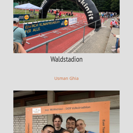
Waldstadion
Usman Ghia