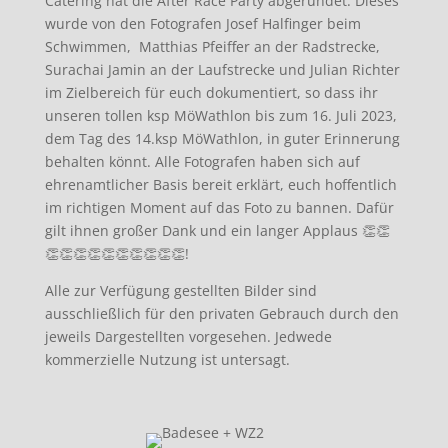
Catering hat die After Race Party abgerundet. Dieses
wurde von den Fotografen Josef Halfinger beim
Schwimmen, Matthias Pfeiffer an der Radstrecke,
Surachai Jamin an der Laufstrecke und Julian Richter
im Zielbereich für euch dokumentiert, so dass ihr
unseren tollen ksp MöWathlon bis zum 16. Juli 2023,
dem Tag des 14.ksp MöWathlon, in guter Erinnerung
behalten könnt. Alle Fotografen haben sich auf
ehrenamtlicher Basis bereit erklärt, euch hoffentlich
im richtigen Moment auf das Foto zu bannen. Dafür
gilt ihnen großer Dank und ein langer Applaus 👏👏
👏👏👏👏👏👏👏👏👏👏!
Alle zur Verfügung gestellten Bilder sind
ausschließlich für den privaten Gebrauch durch den
jeweils Dargestellten vorgesehen. Jedwede
kommerzielle Nutzung ist untersagt.