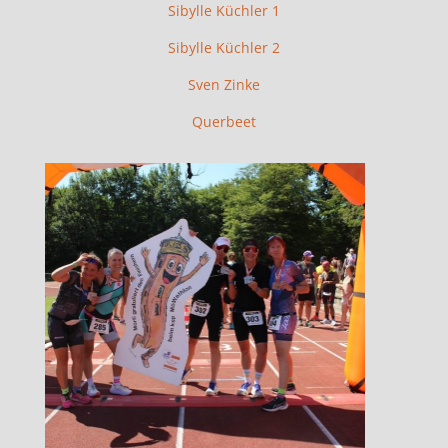
Sibylle Küchler 1
Sibylle Küchler 2
Sven Zinke
Querbeet