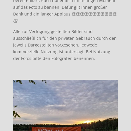
bereit erklärt, euch hoffentlich im richtigen Moment
auf das Foto zu bannen. Dafür gilt ihnen großer
Dank und ein langer Applaus 👏👏👏👏👏👏👏👏👏👏👏
👏!
Alle zur Verfügung gestellten Bilder sind
ausschließlich für den privaten Gebrauch durch den
jeweils Dargestellten vorgesehen. Jedwede
kommerzielle Nutzung ist untersagt. Bei Nutzung
der Fotos bitte den Fotografen benennen.