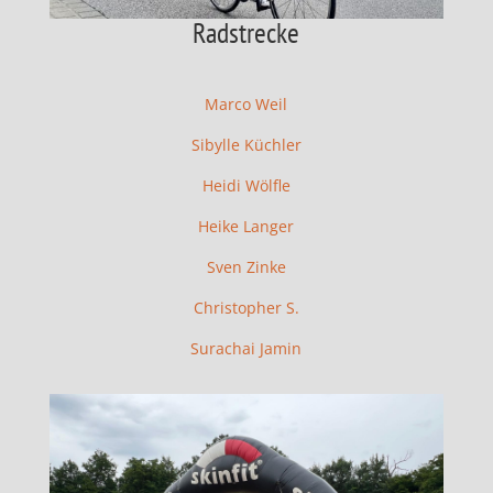
Radstrecke
Marco Weil
Sibylle Küchler
Heidi Wölfle
Heike Langer
Sven Zinke
Christopher S.
Surachai Jamin