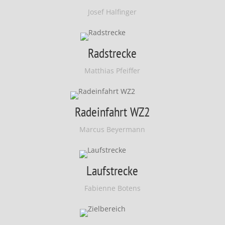
Josef Halfinger
Radstrecke
Matthias Pfeiffer
Radeinfahrt WZ2
Marcus Beyermann
Laufstrecke
Fabienne Botens