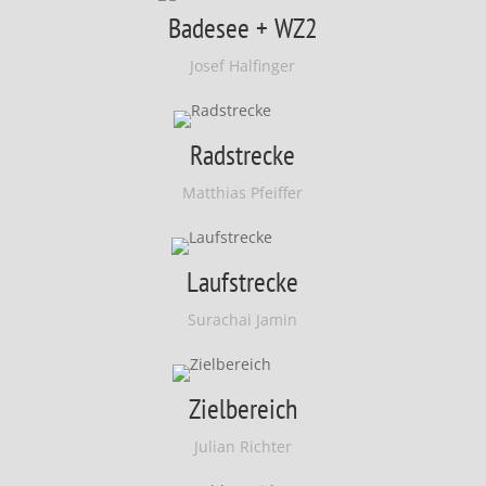
Badesee + WZ2
Josef Halfinger
Radstrecke
Matthias Pfeiffer
Laufstrecke
Surachai Jamin
Zielbereich
Julian Richter