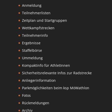
Anmeldung
Teilnehmerlisten
Zeitplan und Startgruppen
Wettkampfstrecken
Teilnehmerinfo
Ergebnisse
Staffelbörse
Ummeldung
Kompaktinfo für AthletInnen
Sicherheitsrelevante Infos zur Radstrecke
Anliegerinformation
Parkmöglichkeiten beim ksp MöWathlon
Fotos
Rückmeldungen
Archiv