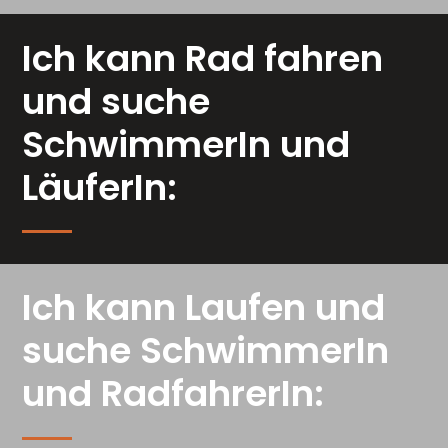
Ich kann Rad fahren
und suche
SchwimmerIn und
LäuferIn:
Ich kann Laufen und
suche SchwimmerIn
und RadfahrerIn: