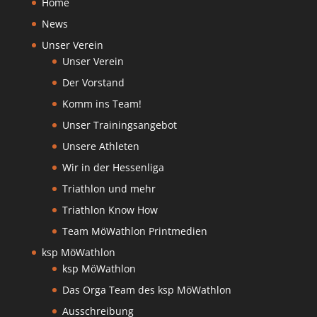
Home
News
Unser Verein
Unser Verein
Der Vorstand
Komm ins Team!
Unser Trainingsangebot
Unsere Athleten
Wir in der Hessenliga
Triathlon und mehr
Triathlon Know How
Team MöWathlon Printmedien
ksp MöWathlon
ksp MöWathlon
Das Orga Team des ksp MöWathlon
Ausschreibung