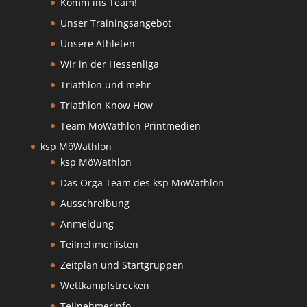
Komm ins Team!
Unser Trainingsangebot
Unsere Athleten
Wir in der Hessenliga
Triathlon und mehr
Triathlon Know How
Team MöWathlon Printmedien
ksp MöWathlon
ksp MöWathlon
Das Orga Team des ksp MöWathlon
Ausschreibung
Anmeldung
Teilnehmerlisten
Zeitplan und Startgruppen
Wettkampfstrecken
Teilnehmerinfo