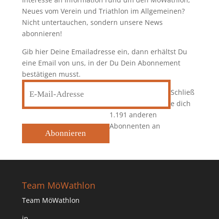
Neues vom Verein und Triathlon im Allgemeinen?
Nicht untertauchen, sondern unsere News
abonnieren!
Gib hier Deine Emailadresse ein, dann erhältst Du
eine Email von uns, in der Du Dein Abonnement
bestätigen musst.
E-
Schließ
Mail-
e dich
Adresse
1.191 anderen
Abonnenten an
Abonnieren
Team MöWathlon
Team MöWathlon
in