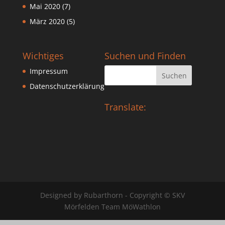
Mai 2020
(7)
März 2020
(5)
Wichtiges
Suchen und Finden
Impressum
Datenschutzerklärung
Translate:
Designed by Rubarthorn - Copyright © SKV
Mörfelden Team MöWathlon