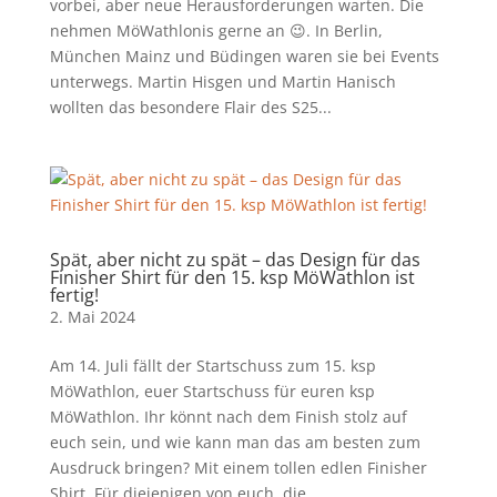
vorbei, aber neue Herausforderungen warten. Die
nehmen MöWathlonis gerne an 😉. In Berlin,
München Mainz und Büdingen waren sie bei Events
unterwegs. Martin Hisgen und Martin Hanisch
wollten das besondere Flair des S25...
Spät, aber nicht zu spät – das Design für das
Finisher Shirt für den 15. ksp MöWathlon ist
fertig!
2. Mai 2024
Am 14. Juli fällt der Startschuss zum 15. ksp
MöWathlon, euer Startschuss für euren ksp
MöWathlon. Ihr könnt nach dem Finish stolz auf
euch sein, und wie kann man das am besten zum
Ausdruck bringen? Mit einem tollen edlen Finisher
Shirt. Für diejenigen von euch, die...