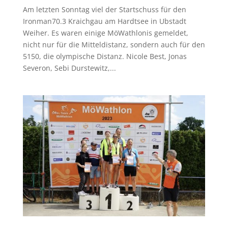
Am letzten Sonntag viel der Startschuss für den
Ironman70.3 Kraichgau am Hardtsee in Ubstadt
Weiher. Es waren einige MöWathlonis gemeldet,
nicht nur für die Mitteldistanz, sondern auch für den
5150, die olympische Distanz. Nicole Best, Jonas
Severon, Sebi Durstewitz,...