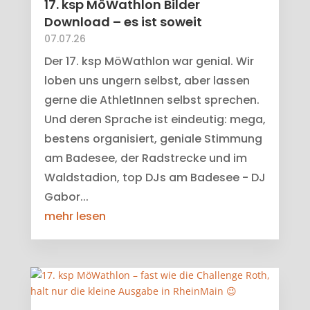
17. ksp MöWathlon Bilder
Download – es ist soweit
07.07.26
Der 17. ksp MöWathlon war genial. Wir
loben uns ungern selbst, aber lassen
gerne die AthletInnen selbst sprechen.
Und deren Sprache ist eindeutig: mega,
bestens organisiert, geniale Stimmung
am Badesee, der Radstrecke und im
Waldstadion, top DJs am Badesee - DJ
Gabor...
mehr lesen