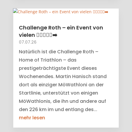
Challenge Roth – ein Event von
vielen 🏊‍♀️🚴‍♂️🏃‍➡️
07.07.26
Natürlich ist die Challenge Roth –
Home of Triathlon – das
prestigeträchtigste Event dieses
Wochenendes. Martin Hanisch stand
dort als einziger MöWathloni an der
Startlinie, unterstützt von einigen
MöWathlonis, die ihn und andere auf
den 226 km im und entlang des...
mehr lesen