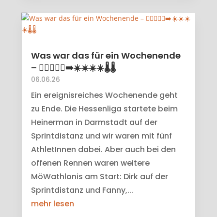
Was war das für ein Wochenende
– 🏊‍♀️🚴‍♂️🏃‍➡️☀️☀️☀️☀️🌡️🌡️
06.06.26
Ein ereignisreiches Wochenende geht
zu Ende. Die Hessenliga startete beim
Heinerman in Darmstadt auf der
Sprintdistanz und wir waren mit fünf
AthletInnen dabei. Aber auch bei den
offenen Rennen waren weitere
MöWathlonis am Start: Dirk auf der
Sprintdistanz und Fanny,...
mehr lesen