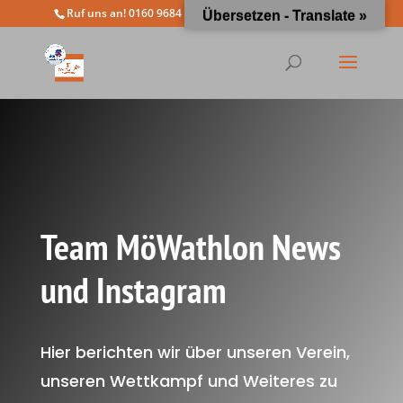
Ruf uns an! 0160 9684 4963
info@moewathlon.de
Übersetzen - Translate »
Team MöWathlon News
und Instagram
Hier berichten wir über unseren Verein,
unseren Wettkampf und Weiteres zu