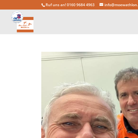
Ruf uns an! 0160 9684 4963
info@moewathlon