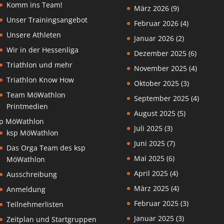
Komm ins Team!
März 2026
(9)
Unser Trainingsangebot
Februar 2026
(4)
Unsere Athleten
Januar 2026
(2)
Wir in der Hessenliga
Dezember 2025
(6)
Triathlon und mehr
November 2025
(4)
Triathlon Know How
Oktober 2025
(3)
Team MöWathlon
September 2025
(4)
Printmedien
August 2025
(5)
p MöWathlon
Juli 2025
(3)
ksp MöWathlon
Juni 2025
(7)
Das Orga Team des ksp
Mai 2025
(6)
MöWathlon
April 2025
(4)
Ausschreibung
März 2025
(4)
Anmeldung
Februar 2025
(3)
Teilnehmerlisten
Januar 2025
(3)
Zeitplan und Startgruppen