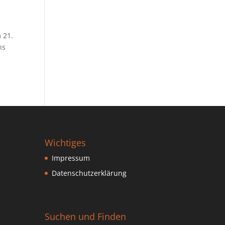
 21.
ns
Wichtiges
Impressum
Datenschutzerklärung
Suchen und Finden