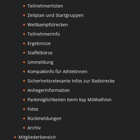
Teilnehmerlisten
Zeitplan und Startgruppen
Wettkampfstrecken
Teilnehmerinfo
Ergebnisse
Staffelbörse
Ummeldung
Kompaktinfo für AthletInnen
Sicherheitsrelevante Infos zur Radstrecke
Anliegerinformation
Parkmöglichkeiten beim ksp MöWathlon
Fotos
Rückmeldungen
Archiv
Mitgliederbereich