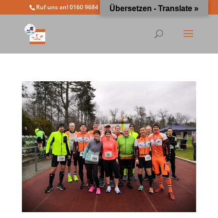
Ruf uns an! 0160 9684 4963
info@moewathlon.de
Übersetzen - Translate »