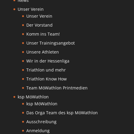
News
Unser Verein
Unser Verein
Der Vorstand
Komm ins Team!
Unser Trainingsangebot
Unsere Athleten
Wir in der Hessenliga
Triathlon und mehr
Triathlon Know How
Team MöWathlon Printmedien
ksp MöWathlon
ksp MöWathlon
Das Orga Team des ksp MöWathlon
Ausschreibung
Anmeldung