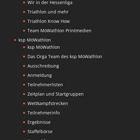
Wir in der Hessenliga
Triathlon und mehr
Triathlon Know How
Team MöWathlon Printmedien
ksp MöWathlon
ksp MöWathlon
Das Orga Team des ksp MöWathlon
Ausschreibung
Anmeldung
Teilnehmerlisten
Zeitplan und Startgruppen
Wettkampfstrecken
Teilnehmerinfo
Ergebnisse
Staffelbörse