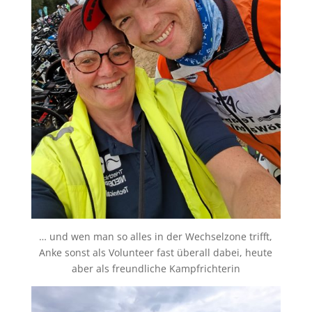
… und wen man so alles in der Wechselzone trifft,
Anke sonst als Volunteer fast überall dabei, heute
aber als freundliche Kampfrichterin