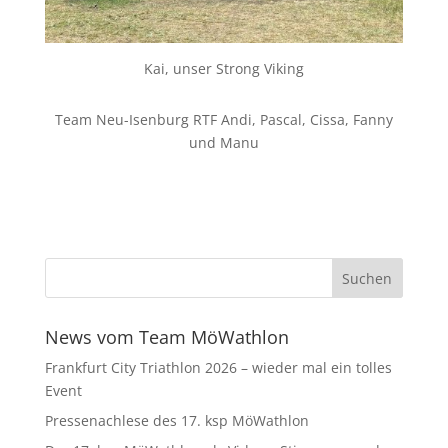
Kai, unser Strong Viking
Team Neu-Isenburg RTF Andi, Pascal, Cissa, Fanny
und Manu
News vom Team MöWathlon
Frankfurt City Triathlon 2026 – wieder mal ein tolles
Event
Pressenachlese des 17. ksp MöWathlon