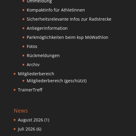
Ummeldung
Kompaktinfo für AthletInnen
Sicherheitsrelevante Infos zur Radstrecke
Anliegerinformation
Parkmöglichkeiten beim ksp MöWathlon
Fotos
Rückmeldungen
Archiv
Mitgliederbereich
Mitgliederbereich (geschützt)
TrainerTreff
News
August 2026
(1)
Juli 2026
(6)