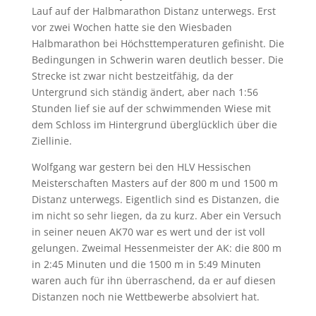
Lauf auf der Halbmarathon Distanz unterwegs. Erst
vor zwei Wochen hatte sie den Wiesbaden
Halbmarathon bei Höchsttemperaturen gefinisht. Die
Bedingungen in Schwerin waren deutlich besser. Die
Strecke ist zwar nicht bestzeitfähig, da der
Untergrund sich ständig ändert, aber nach 1:56
Stunden lief sie auf der schwimmenden Wiese mit
dem Schloss im Hintergrund überglücklich über die
Ziellinie.
Wolfgang war gestern bei den HLV Hessischen
Meisterschaften Masters auf der 800 m und 1500 m
Distanz unterwegs. Eigentlich sind es Distanzen, die
im nicht so sehr liegen, da zu kurz. Aber ein Versuch
in seiner neuen AK70 war es wert und der ist voll
gelungen. Zweimal Hessenmeister der AK: die 800 m
in 2:45 Minuten und die 1500 m in 5:49 Minuten
waren auch für ihn überraschend, da er auf diesen
Distanzen noch nie Wettbewerbe absolviert hat.