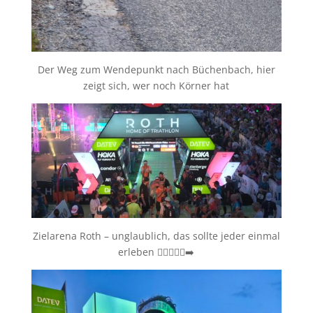
Der Weg zum Wendepunkt nach Büchenbach, hier
zeigt sich, wer noch Körner hat
Zielarena Roth – unglaublich, das sollte jeder einmal
erleben 🏊‍♀️🚴‍♂️🏃‍➡️