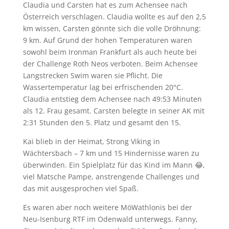
Claudia und Carsten hat es zum Achensee nach
Österreich verschlagen. Claudia wollte es auf den 2,5
km wissen, Carsten gönnte sich die volle Dröhnung:
9 km. Auf Grund der hohen Temperaturen waren
sowohl beim Ironman Frankfurt als auch heute bei
der Challenge Roth Neos verboten. Beim Achensee
Langstrecken Swim waren sie Pflicht. Die
Wassertemperatur lag bei erfrischenden 20°C.
Claudia entstieg dem Achensee nach 49:53 Minuten
als 12. Frau gesamt. Carsten belegte in seiner AK mit
2:31 Stunden den 5. Platz und gesamt den 15.
Kai blieb in der Heimat, Strong Viking in
Wächtersbach – 7 km und 15 Hindernisse waren zu
überwinden. Ein Spielplatz für das Kind im Mann 😂,
viel Matsche Pampe, anstrengende Challenges und
das mit ausgesprochen viel Spaß.
Es waren aber noch weitere MöWathlonis bei der
Neu-Isenburg RTF im Odenwald unterwegs. Fanny,