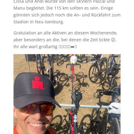
Cissa und Andi wurde von den SKVlern Pascal und
Manu begleitet. Die 115 km sollten es sein. Einige
gönnten sich jedoch noch die An- und Rückfahrt zum
Stadion in Neu-Isenburg.
Gratulation an alle Aktiven an diesem Wochenende,
aber besonders an die, bei denen die Zeit tickte 😉.
Ihr alle wart großartig 🏊‍♀️🚴‍♂️🏃‍➡️💪