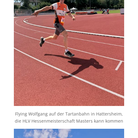
Flying Wolfgang auf der Tartanbahn in Hattersheim,
die HLV Hessenmeisterschaft Masters kann kommen