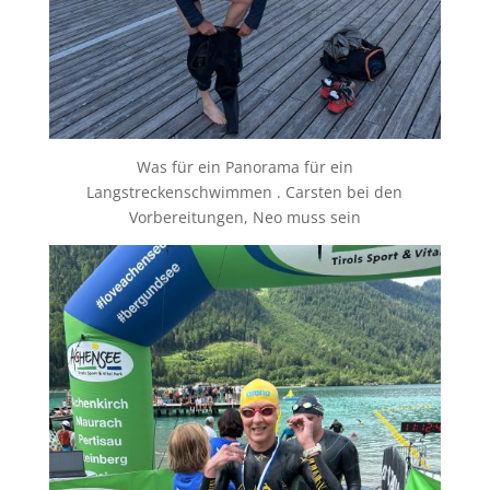
Was für ein Panorama für ein
Langstreckenschwimmen . Carsten bei den
Vorbereitungen, Neo muss sein