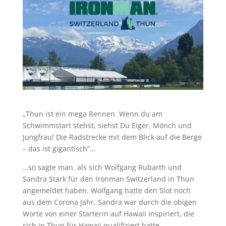
„Thun ist ein mega Rennen. Wenn du am
Schwimmstart stehst, siehst Du Eiger, Mönch und
Jungfrau! Die Radstrecke mit dem Blick auf die Berge
– das ist gigantisch“…
…so sagte man, als sich Wolfgang Rubarth und
Sandra Stark für den Ironman Switzerland in Thun
angemeldet haben. Wolfgang hatte den Slot noch
aus dem Corona Jahr, Sandra war durch die obigen
Worte von einer Starterin auf Hawaii inspiriert, die
sich in Thun für Hawaii qualifiziert hatte.