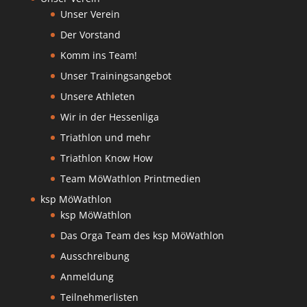
Unser Verein
Der Vorstand
Komm ins Team!
Unser Trainingsangebot
Unsere Athleten
Wir in der Hessenliga
Triathlon und mehr
Triathlon Know How
Team MöWathlon Printmedien
ksp MöWathlon
ksp MöWathlon
Das Orga Team des ksp MöWathlon
Ausschreibung
Anmeldung
Teilnehmerlisten