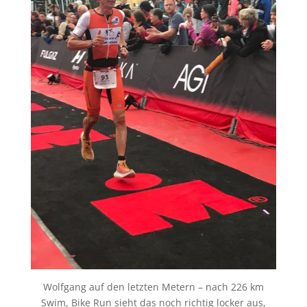
Wolfgang auf den letzten Metern – nach 226 km
Swim, Bike Run sieht das noch richtig locker aus,