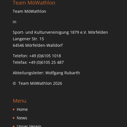
Team MöWathlon
Team MöWathlon
in
Sport- und Kulturvereinigung 1879 e.V. Mörfelden
Langener Str. 15
64546 Mörfelden-Walldorf
Telefon: +49 (0)6105 1018
Telefax: +49 (0)6105 25 487
Abteilungsleiter: Wolfgang Rubarth
© Team MöWathlon 2026
Menu
Home
News
Unser Verein