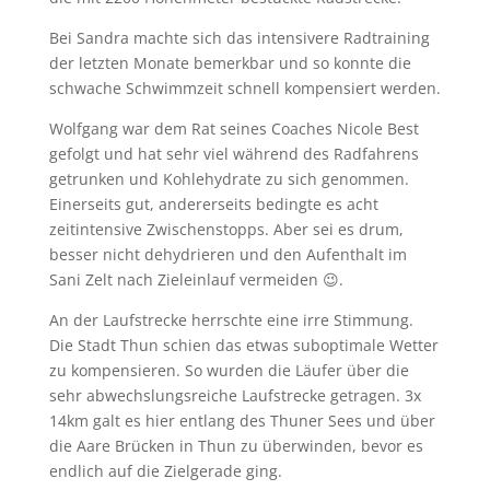
Bei Sandra machte sich das intensivere Radtraining
der letzten Monate bemerkbar und so konnte die
schwache Schwimmzeit schnell kompensiert werden.
Wolfgang war dem Rat seines Coaches Nicole Best
gefolgt und hat sehr viel während des Radfahrens
getrunken und Kohlehydrate zu sich genommen.
Einerseits gut, andererseits bedingte es acht
zeitintensive Zwischenstopps. Aber sei es drum,
besser nicht dehydrieren und den Aufenthalt im
Sani Zelt nach Zieleinlauf vermeiden 😉.
An der Laufstrecke herrschte eine irre Stimmung.
Die Stadt Thun schien das etwas suboptimale Wetter
zu kompensieren. So wurden die Läufer über die
sehr abwechslungsreiche Laufstrecke getragen. 3x
14km galt es hier entlang des Thuner Sees und über
die Aare Brücken in Thun zu überwinden, bevor es
endlich auf die Zielgerade ging.