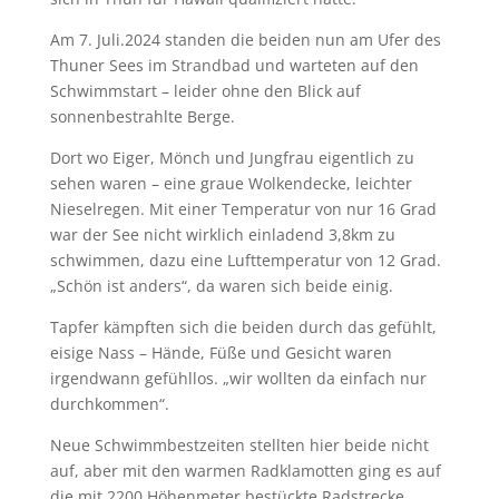
Am 7. Juli.2024 standen die beiden nun am Ufer des
Thuner Sees im Strandbad und warteten auf den
Schwimmstart – leider ohne den Blick auf
sonnenbestrahlte Berge.
Dort wo Eiger, Mönch und Jungfrau eigentlich zu
sehen waren – eine graue Wolkendecke, leichter
Nieselregen. Mit einer Temperatur von nur 16 Grad
war der See nicht wirklich einladend 3,8km zu
schwimmen, dazu eine Lufttemperatur von 12 Grad.
„Schön ist anders“, da waren sich beide einig.
Tapfer kämpften sich die beiden durch das gefühlt,
eisige Nass – Hände, Füße und Gesicht waren
irgendwann gefühllos. „wir wollten da einfach nur
durchkommen“.
Neue Schwimmbestzeiten stellten hier beide nicht
auf, aber mit den warmen Radklamotten ging es auf
die mit 2200 Höhenmeter bestückte Radstrecke.