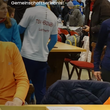
Gemeinschaftserlebnis!