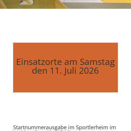
Einsatzorte am Samstag
den 11. Juli 2026
Startnummerausgabe im Sportlerheim im