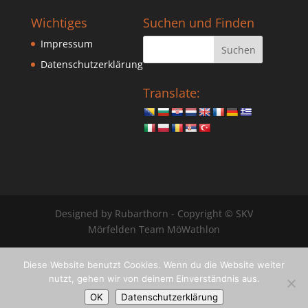
Wichtiges
Suchen und Finden
Impressum
Datenschutzerklärung
Translate:
Designed by Rubarthorn - Copyright © SKV
Mörfelden Team MöWathlon
Diese Website benutzt Cookies. Wenn du die Website weiter
nutzt, gehen wir von deinem Einverständnis aus.
OK
Datenschutzerklärung