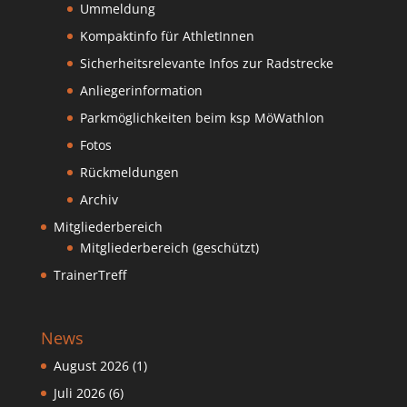
Ummeldung
Kompaktinfo für AthletInnen
Sicherheitsrelevante Infos zur Radstrecke
Anliegerinformation
Parkmöglichkeiten beim ksp MöWathlon
Fotos
Rückmeldungen
Archiv
Mitgliederbereich
Mitgliederbereich (geschützt)
TrainerTreff
News
August 2026
(1)
Juli 2026
(6)