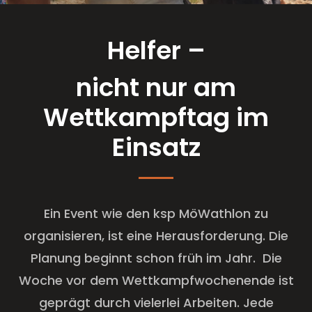
Helfer –
nicht nur am
Wettkampftag im
Einsatz
Ein Event wie den ksp MöWathlon zu
organisieren, ist eine Herausforderung. Die
Planung beginnt schon früh im Jahr. Die
Woche vor dem Wettkampfwochenende ist
geprägt durch vielerlei Arbeiten. Jede