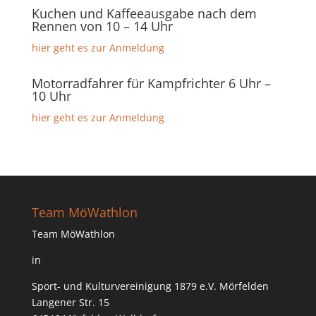
Kuchen und Kaffeeausgabe nach dem
Rennen von 10 – 14 Uhr
hier geht es zur Anmeldung
Motorradfahrer für Kampfrichter 6 Uhr –
10 Uhr
hier geht es zur Anmeldung
Team MöWathlon
Team MöWathlon
in
Sport- und Kulturvereinigung 1879 e.V. Mörfelden
Langener Str. 15