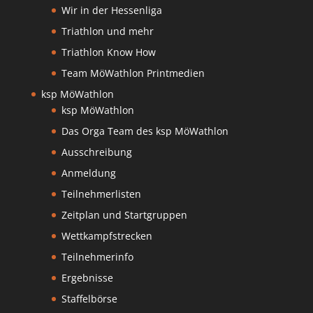
Wir in der Hessenliga
Triathlon und mehr
Triathlon Know How
Team MöWathlon Printmedien
ksp MöWathlon
ksp MöWathlon
Das Orga Team des ksp MöWathlon
Ausschreibung
Anmeldung
Teilnehmerlisten
Zeitplan und Startgruppen
Wettkampfstrecken
Teilnehmerinfo
Ergebnisse
Staffelbörse