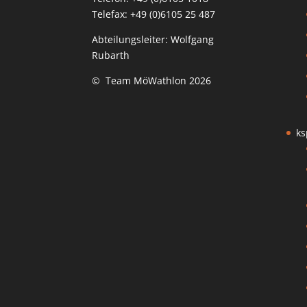
Telefax: +49 (0)6105 25 487
Abteilungsleiter: Wolfgang
Rubarth
© Team MöWathlon 2026
ks