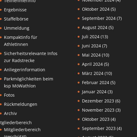
Teilnehmerinfo
Oktober 2024
(5)
Ergebnisse
September 2024
(7)
Staffelbörse
August 2024
(5)
Ummeldung
Juli 2024
(13)
Kompaktinfo für
AthletInnen
Juni 2024
(7)
Sicherheitsrelevante Infos
Mai 2024
(10)
zur Radstrecke
April 2024
(5)
Anliegerinformation
März 2024
(10)
Parkmöglichkeiten beim
Februar 2024
(5)
ksp MöWathlon
Januar 2024
(3)
Fotos
Dezember 2023
(6)
Rückmeldungen
November 2023
(3)
Archiv
Oktober 2023
(4)
tgliederbereich
September 2023
(4)
Mitgliederbereich
(geschützt)