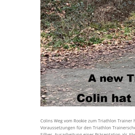
Colins Weg vom Rookie zum Triathlon Trainer h
Voraussetzungen für den Triathlon Trainersche
Silber, Ausarbeitung einer Präsentation als A