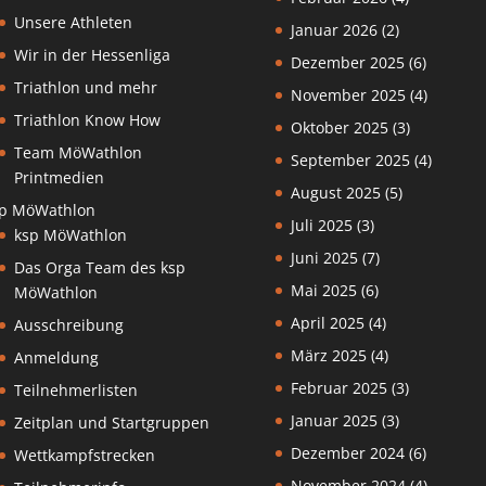
Unsere Athleten
Januar 2026
(2)
Wir in der Hessenliga
Dezember 2025
(6)
Triathlon und mehr
November 2025
(4)
Triathlon Know How
Oktober 2025
(3)
Team MöWathlon
September 2025
(4)
Printmedien
August 2025
(5)
p MöWathlon
Juli 2025
(3)
ksp MöWathlon
Juni 2025
(7)
Das Orga Team des ksp
Mai 2025
(6)
MöWathlon
April 2025
(4)
Ausschreibung
März 2025
(4)
Anmeldung
Februar 2025
(3)
Teilnehmerlisten
Januar 2025
(3)
Zeitplan und Startgruppen
Dezember 2024
(6)
Wettkampfstrecken
November 2024
(4)