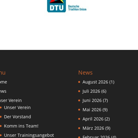
nu
News
ome
August 2026
(1)
ews
Juli 2026
(6)
ser Verein
Juni 2026
(7)
Unser Verein
Mai 2026
(9)
Der Vorstand
April 2026
(2)
Komm ins Team!
März 2026
(9)
Unser Trainingsangebot
Februar 2026
(4)