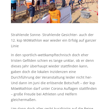
Strahlende Sonne- Strahlende Gesichter- auch der
12. ksp MöWathlon war wieder ein Erfolg auf ganzer
Linie
In den sportlich-wettkampftechnisch doch eher
tristen Gefilden schien es lange unklar, ob er denn
dieses Jahr überhaupt wieder stattfinden kann,
gaben doch die lokalen Inzidenzen eine
Durchführung der Veranstaltung leider nicht her-
Und dann im Juni die erlösende Botschaft – der ksp
MöwWathlon darf unter Corona Auflagen stattfinden
– große Freude bei Athleten und Helfern
gleichermaßen.
Um dann doch alles recht kurzfristig auf die Beine