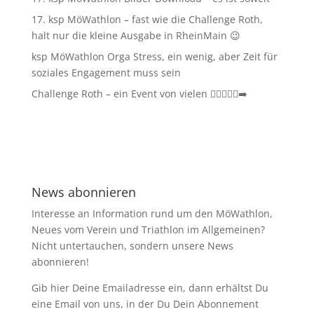
17. ksp MöWathlon – fast wie die Challenge Roth,
halt nur die kleine Ausgabe in RheinMain 😉
ksp MöWathlon Orga Stress, ein wenig, aber Zeit für
soziales Engagement muss sein
Challenge Roth – ein Event von vielen 🏊‍♀️🚴‍♂️🏃‍➡️
News abonnieren
Interesse an Information rund um den MöWathlon,
Neues vom Verein und Triathlon im Allgemeinen?
Nicht untertauchen, sondern unsere News
abonnieren!
Gib hier Deine Emailadresse ein, dann erhältst Du
eine Email von uns, in der Du Dein Abonnement