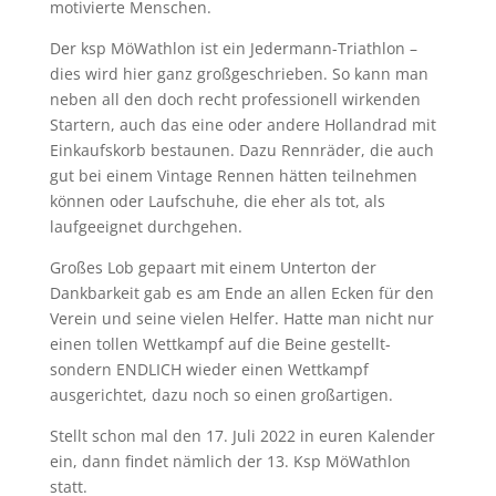
motivierte Menschen.
Der ksp MöWathlon ist ein Jedermann-Triathlon –
dies wird hier ganz großgeschrieben. So kann man
neben all den doch recht professionell wirkenden
Startern, auch das eine oder andere Hollandrad mit
Einkaufskorb bestaunen. Dazu Rennräder, die auch
gut bei einem Vintage Rennen hätten teilnehmen
können oder Laufschuhe, die eher als tot, als
laufgeeignet durchgehen.
Großes Lob gepaart mit einem Unterton der
Dankbarkeit gab es am Ende an allen Ecken für den
Verein und seine vielen Helfer. Hatte man nicht nur
einen tollen Wettkampf auf die Beine gestellt-
sondern ENDLICH wieder einen Wettkampf
ausgerichtet, dazu noch so einen großartigen.
Stellt schon mal den 17. Juli 2022 in euren Kalender
ein, dann findet nämlich der 13. Ksp MöWathlon
statt.