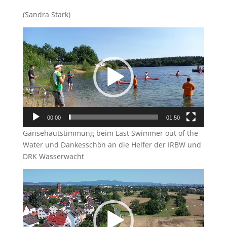
(Sandra Stark)
Video-
Player
00:00
01:50
Gänsehautstimmung beim Last Swimmer out of the
Water und Dankesschön an die Helfer der IRBW und
DRK Wasserwacht
Video-
Player