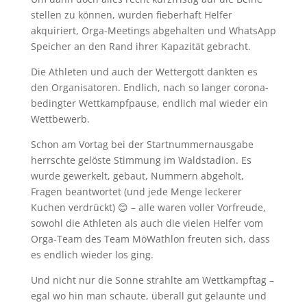
stellen zu können, wurden fieberhaft Helfer
akquiriert, Orga-Meetings abgehalten und WhatsApp
Speicher an den Rand ihrer Kapazität gebracht.
Die Athleten und auch der Wettergott dankten es
den Organisatoren. Endlich, nach so langer corona-
bedingter Wettkampfpause, endlich mal wieder ein
Wettbewerb.
Schon am Vortag bei der Startnummernausgabe
herrschte gelöste Stimmung im Waldstadion. Es
wurde gewerkelt, gebaut, Nummern abgeholt,
Fragen beantwortet (und jede Menge leckerer
Kuchen verdrückt) 😊 – alle waren voller Vorfreude,
sowohl die Athleten als auch die vielen Helfer vom
Orga-Team des Team MöWathlon freuten sich, dass
es endlich wieder los ging.
Und nicht nur die Sonne strahlte am Wettkampftag –
egal wo hin man schaute, überall gut gelaunte und