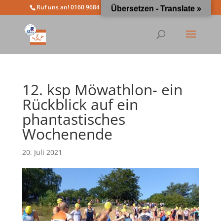
Ruf uns an! 0160 9684 4963
info@moewathlon.de
Übersetzen - Translate »
12. ksp Möwathlon- ein
Rückblick auf ein
phantastisches
Wochenende
20. Juli 2021