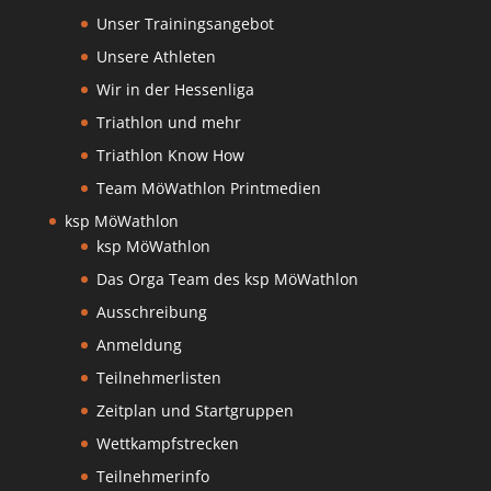
Unser Trainingsangebot
Unsere Athleten
Wir in der Hessenliga
Triathlon und mehr
Triathlon Know How
Team MöWathlon Printmedien
ksp MöWathlon
ksp MöWathlon
Das Orga Team des ksp MöWathlon
Ausschreibung
Anmeldung
Teilnehmerlisten
Zeitplan und Startgruppen
Wettkampfstrecken
Teilnehmerinfo