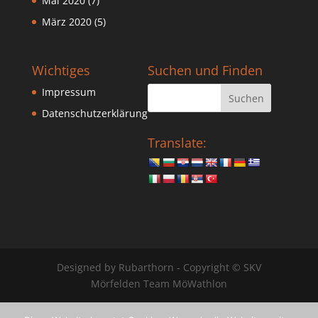
Mai 2020
(7)
März 2020
(5)
Wichtiges
Suchen und Finden
Impressum
Datenschutzerklärung
Translate:
Designed by Rubarthorn - Copyright © SKV
Mörfelden Team MöWathlon