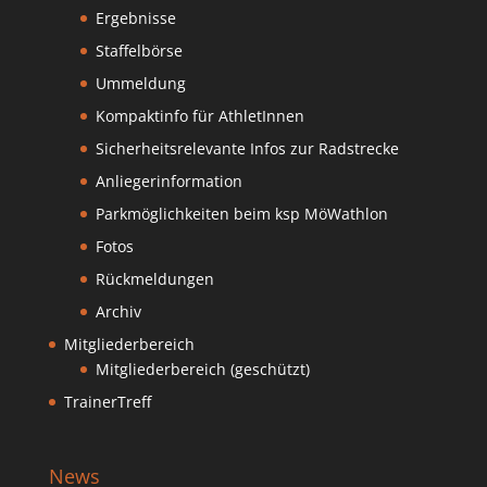
Ergebnisse
Staffelbörse
Ummeldung
Kompaktinfo für AthletInnen
Sicherheitsrelevante Infos zur Radstrecke
Anliegerinformation
Parkmöglichkeiten beim ksp MöWathlon
Fotos
Rückmeldungen
Archiv
Mitgliederbereich
Mitgliederbereich (geschützt)
TrainerTreff
News