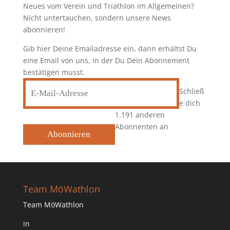
Neues vom Verein und Triathlon im Allgemeinen?
Nicht untertauchen, sondern unsere News
abonnieren!
Gib hier Deine Emailadresse ein, dann erhältst Du
eine Email von uns, in der Du Dein Abonnement
bestätigen musst.
E-
Schließ
Mail-
e dich
Adresse
1.191 anderen
Abonnenten an
Abonnieren
Team MöWathlon
Team MöWathlon
in