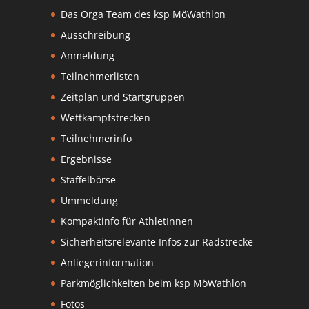
Das Orga Team des ksp MöWathlon
Ausschreibung
Anmeldung
Teilnehmerlisten
Zeitplan und Startgruppen
Wettkampfstrecken
Teilnehmerinfo
Ergebnisse
Staffelbörse
Ummeldung
Kompaktinfo für AthletInnen
Sicherheitsrelevante Infos zur Radstrecke
Anliegerinformation
Parkmöglichkeiten beim ksp MöWathlon
Fotos