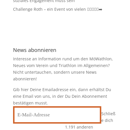
soziales Engagement muss sein
Challenge Roth – ein Event von vielen 🏊‍♀️🚴‍♂️🏃‍➡️
News abonnieren
Interesse an Information rund um den MöWathlon,
Neues vom Verein und Triathlon im Allgemeinen?
Nicht untertauchen, sondern unsere News
abonnieren!
Gib hier Deine Emailadresse ein, dann erhältst Du
eine Email von uns, in der Du Dein Abonnement
bestätigen musst.
E-
Schließ
Mail-
e dich
Adresse
1.191 anderen