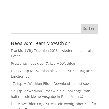
News vom Team MöWathlon
Frankfurt City Triathlon 2026 – wieder mal ein tolles
Event
Pressenachlese des 17. ksp MöWathlon
Der 17. ksp MöWathlon als Video – Stimmung und
Emotion pur
17. ksp MöWathlon Bilder Download – es ist soweit
17. ksp MöWathlon – fast wie die Challenge Roth,
halt nur die kleine Ausgabe in RheinMain 😉
ksp MöWathlon Orga Stress, ein wenig, aber Zeit für