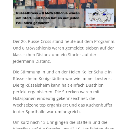
Der 20. RüsselCross stand heute auf dem Programm.
Und 8 MöWathlonis waren gemeldet, sieben auf der
klassischen Distanz und ein Starter auf der
Jedermann Distanz.
Die Stimmung in und an der Helen Keller Schule in
Rüsselsheim Königstädten war wie immer bestens.
Die tg Rüsselsheim kann halt einfach Duathlon
perfekt organisieren. Die Strecken waren mit
Holzspänen eindeutig gekennzeichnet, die
Wechselzone top organisiert und das Kuchenbuffet
in der Sporthalle war umfangreich.
Um kurz nach 13 Uhr gingen die Staffeln und die
Klassiker auf die Strecke, um 13.10 Uhr folgten dann