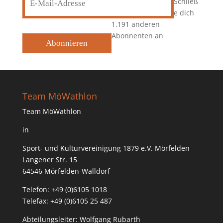
Schließ
Mail-
e dich
Adresse
1.191 anderen
Abonnenten an
Abonnieren
Team MöWathlon
Team MöWathlon
in
Sport- und Kulturvereinigung 1879 e.V. Mörfelden
Langener Str. 15
64546 Mörfelden-Walldorf
Telefon: +49 (0)6105 1018
Telefax: +49 (0)6105 25 487
Abteilungsleiter: Wolfgang Rubarth