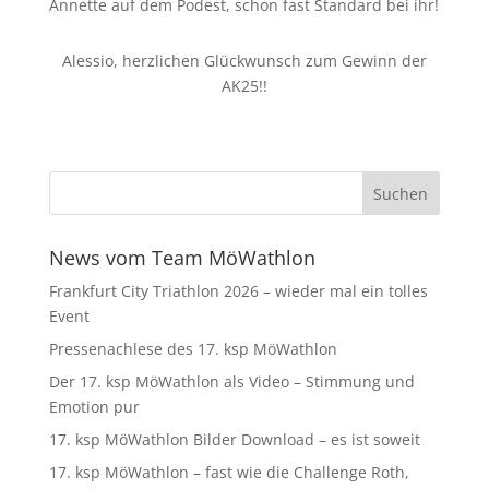
Annette auf dem Podest, schon fast Standard bei ihr!
Alessio, herzlichen Glückwunsch zum Gewinn der
AK25!!
News vom Team MöWathlon
Frankfurt City Triathlon 2026 – wieder mal ein tolles
Event
Pressenachlese des 17. ksp MöWathlon
Der 17. ksp MöWathlon als Video – Stimmung und
Emotion pur
17. ksp MöWathlon Bilder Download – es ist soweit
17. ksp MöWathlon – fast wie die Challenge Roth,