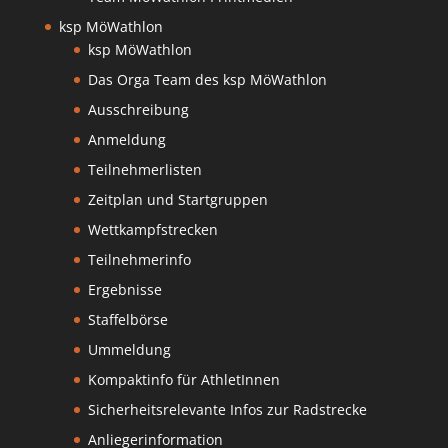
ksp MöWathlon
ksp MöWathlon
Das Orga Team des ksp MöWathlon
Ausschreibung
Anmeldung
Teilnehmerlisten
Zeitplan und Startgruppen
Wettkampfstrecken
Teilnehmerinfo
Ergebnisse
Staffelbörse
Ummeldung
Kompaktinfo für AthletInnen
Sicherheitsrelevante Infos zur Radstrecke
Anliegerinformation