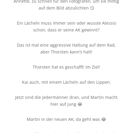
Annette, zu schnell für den Fotografen, um sie mittig
auf dem Bild abzulichten 😏
Ein Lächeln muss immer sein oder wusste Alessio
schon, dass er seine AK gewinnt?
Das ist mal eine aggressive Haltung auf dem Rad,
aber Thorsten kann’s halt!
Thorsten hat es geschafft! Im Ziel!
Kai auch, mit einem Lächeln auf den Lippen.
Jetzt sind die Jedermänner dran, und Martin macht
hier auf jung 😂
Martin in der neuen AK, da geht was 😂