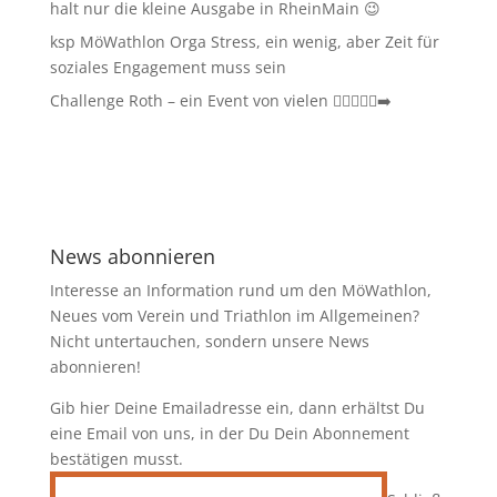
halt nur die kleine Ausgabe in RheinMain 😉
ksp MöWathlon Orga Stress, ein wenig, aber Zeit für
soziales Engagement muss sein
Challenge Roth – ein Event von vielen 🏊‍♀️🚴‍♂️🏃‍➡️
News abonnieren
Interesse an Information rund um den MöWathlon,
Neues vom Verein und Triathlon im Allgemeinen?
Nicht untertauchen, sondern unsere News
abonnieren!
Gib hier Deine Emailadresse ein, dann erhältst Du
eine Email von uns, in der Du Dein Abonnement
bestätigen musst.
E-