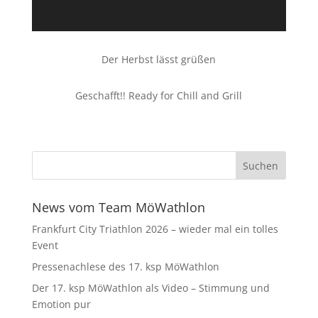
Der Herbst lässt grüßen
Geschafft!! Ready for Chill and Grill
News vom Team MöWathlon
Frankfurt City Triathlon 2026 – wieder mal ein tolles
Event
Pressenachlese des 17. ksp MöWathlon
Der 17. ksp MöWathlon als Video – Stimmung und
Emotion pur