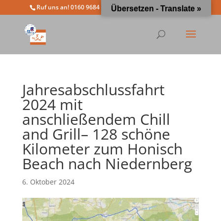
Ruf uns an! 0160 9684 4963
info@moewathlon.de
Übersetzen - Translate »
Jahresabschlussfahrt
2024 mit
anschließendem Chill
and Grill– 128 schöne
Kilometer zum Honisch
Beach nach Niedernberg
6. Oktober 2024