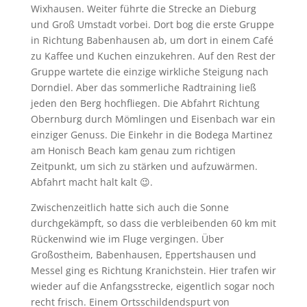
Wixhausen. Weiter führte die Strecke an Dieburg
und Groß Umstadt vorbei. Dort bog die erste Gruppe
in Richtung Babenhausen ab, um dort in einem Café
zu Kaffee und Kuchen einzukehren. Auf den Rest der
Gruppe wartete die einzige wirkliche Steigung nach
Dorndiel. Aber das sommerliche Radtraining ließ
jeden den Berg hochfliegen. Die Abfahrt Richtung
Obernburg durch Mömlingen und Eisenbach war ein
einziger Genuss. Die Einkehr in die Bodega Martinez
am Honisch Beach kam genau zum richtigen
Zeitpunkt, um sich zu stärken und aufzuwärmen.
Abfahrt macht halt kalt 😉.
Zwischenzeitlich hatte sich auch die Sonne
durchgekämpft, so dass die verbleibenden 60 km mit
Rückenwind wie im Fluge vergingen. Über
Großostheim, Babenhausen, Eppertshausen und
Messel ging es Richtung Kranichstein. Hier trafen wir
wieder auf die Anfangsstrecke, eigentlich sogar noch
recht frisch. Einem Ortsschildendspurt von