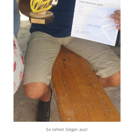
So sehen Sieger aus!