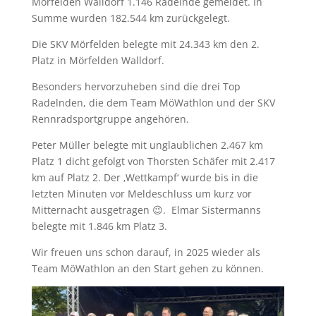
Mörfelden Walldorf 1.146 Radelnde gemeldet. In
Summe wurden 182.544 km zurückgelegt.
Die SKV Mörfelden belegte mit 24.343 km den 2.
Platz in Mörfelden Walldorf.
Besonders hervorzuheben sind die drei Top
Radelnden, die dem Team MöWathlon und der SKV
Rennradsportgruppe angehören.
Peter Müller belegte mit unglaublichen 2.467 km
Platz 1 dicht gefolgt von Thorsten Schäfer mit 2.417
km auf Platz 2. Der ‚Wettkampf‘ wurde bis in die
letzten Minuten vor Meldeschluss um kurz vor
Mitternacht ausgetragen 😉. Elmar Sistermanns
belegte mit 1.846 km Platz 3.
Wir freuen uns schon darauf, in 2025 wieder als
Team MöWathlon an den Start gehen zu können.