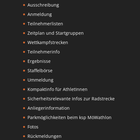
Ausschreibung
Anmeldung
Teilnehmerlisten
Zeitplan und Startgruppen
Wettkampfstrecken
Teilnehmerinfo
Ergebnisse
Staffelbörse
Ummeldung
Kompaktinfo für AthletInnen
Sicherheitsrelevante Infos zur Radstrecke
Anliegerinformation
Parkmöglichkeiten beim ksp MöWathlon
Fotos
Rückmeldungen