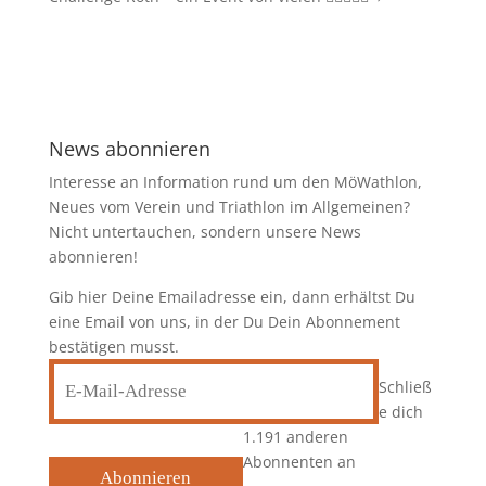
News abonnieren
Interesse an Information rund um den MöWathlon,
Neues vom Verein und Triathlon im Allgemeinen?
Nicht untertauchen, sondern unsere News
abonnieren!
Gib hier Deine Emailadresse ein, dann erhältst Du
eine Email von uns, in der Du Dein Abonnement
bestätigen musst.
E-
Schließ
Mail-
e dich
Adresse
1.191 anderen
Abonnenten an
Abonnieren