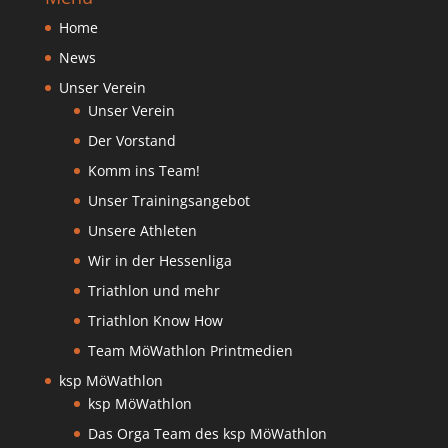
Home
News
Unser Verein
Unser Verein
Der Vorstand
Komm ins Team!
Unser Trainingsangebot
Unsere Athleten
Wir in der Hessenliga
Triathlon und mehr
Triathlon Know How
Team MöWathlon Printmedien
ksp MöWathlon
ksp MöWathlon
Das Orga Team des ksp MöWathlon