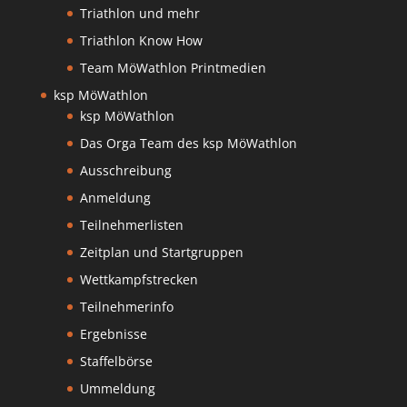
Triathlon und mehr
Triathlon Know How
Team MöWathlon Printmedien
ksp MöWathlon
ksp MöWathlon
Das Orga Team des ksp MöWathlon
Ausschreibung
Anmeldung
Teilnehmerlisten
Zeitplan und Startgruppen
Wettkampfstrecken
Teilnehmerinfo
Ergebnisse
Staffelbörse
Ummeldung