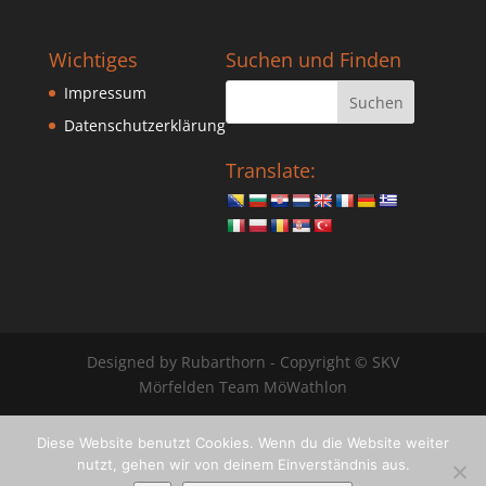
Wichtiges
Suchen und Finden
Impressum
Datenschutzerklärung
Translate:
Designed by Rubarthorn - Copyright © SKV
Mörfelden Team MöWathlon
Diese Website benutzt Cookies. Wenn du die Website weiter
nutzt, gehen wir von deinem Einverständnis aus.