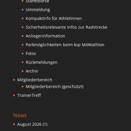
Staffelbörse
Ummeldung
Kompaktinfo für AthletInnen
Sicherheitsrelevante Infos zur Radstrecke
Anliegerinformation
Parkmöglichkeiten beim ksp MöWathlon
Fotos
Rückmeldungen
Archiv
Mitgliederbereich
Mitgliederbereich (geschützt)
TrainerTreff
News
August 2026
(1)