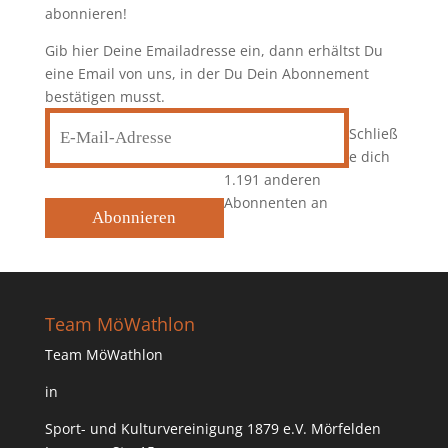
abonnieren!
Gib hier Deine Emailadresse ein, dann erhältst Du
eine Email von uns, in der Du Dein Abonnement
bestätigen musst.
E-
Schließ
Mail-
e dich
Adresse
1.191 anderen
Abonnenten an
Abonnieren
Team MöWathlon
Team MöWathlon
in
Sport- und Kulturvereinigung 1879 e.V. Mörfelden