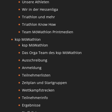
Unsere Athleten
Wir in der Hessenliga
Triathlon und mehr
Triathlon Know How
Team MöWathlon Printmedien
ksp MöWathlon
ksp MöWathlon
Das Orga Team des ksp MöWathlon
Ausschreibung
Anmeldung
Teilnehmerlisten
Zeitplan und Startgruppen
Wettkampfstrecken
Teilnehmerinfo
Ergebnisse