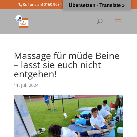
Ruf uns an! 0160 9684 4963
info@moewathlon.de
Übersetzen - Translate »
Massage für müde Beine
– lasst sie euch nicht
entgehen!
11. Juli 2024