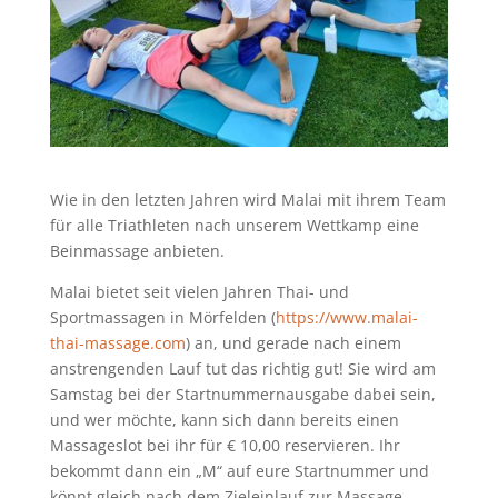
Wie in den letzten Jahren wird Malai mit ihrem Team
für alle Triathleten nach unserem Wettkamp eine
Beinmassage anbieten.
Malai bietet seit vielen Jahren Thai- und
Sportmassagen in Mörfelden (
https://www.malai-
thai-massage.com
) an, und gerade nach einem
anstrengenden Lauf tut das richtig gut! Sie wird am
Samstag bei der Startnummernausgabe dabei sein,
und wer möchte, kann sich dann bereits einen
Massageslot bei ihr für € 10,00 reservieren. Ihr
bekommt dann ein „M“ auf eure Startnummer und
könnt gleich nach dem Zieleinlauf zur Massage.