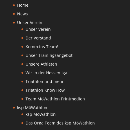
Home
News
Unser Verein
Unser Verein
Der Vorstand
Komm ins Team!
Unser Trainingsangebot
Unsere Athleten
Wir in der Hessenliga
Triathlon und mehr
Triathlon Know How
Team MöWathlon Printmedien
ksp MöWathlon
ksp MöWathlon
Das Orga Team des ksp MöWathlon