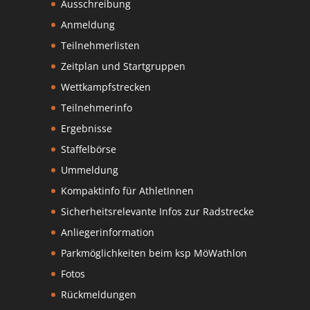
Ausschreibung
Anmeldung
Teilnehmerlisten
Zeitplan und Startgruppen
Wettkampfstrecken
Teilnehmerinfo
Ergebnisse
Staffelbörse
Ummeldung
Kompaktinfo für AthletInnen
Sicherheitsrelevante Infos zur Radstrecke
Anliegerinformation
Parkmöglichkeiten beim ksp MöWathlon
Fotos
Rückmeldungen