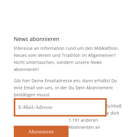
News abonnieren
Interesse an Information rund um den MöWathlon,
Neues vom Verein und Triathlon im Allgemeinen?
Nicht untertauchen, sondern unsere News
abonnieren!
Gib hier Deine Emailadresse ein, dann erhältst Du
eine Email von uns, in der Du Dein Abonnement
bestätigen musst.
E-
Schließ
Mail-
e dich
Adresse
1.191 anderen
Abonnenten an
Abonnieren