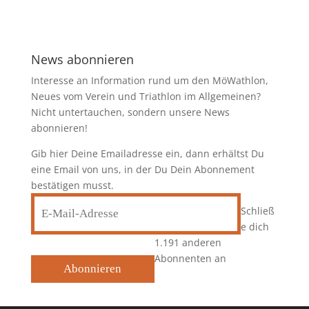
News abonnieren
Interesse an Information rund um den MöWathlon,
Neues vom Verein und Triathlon im Allgemeinen?
Nicht untertauchen, sondern unsere News
abonnieren!
Gib hier Deine Emailadresse ein, dann erhältst Du
eine Email von uns, in der Du Dein Abonnement
bestätigen musst.
E-
Schließ
Mail-
e dich
Adresse
1.191 anderen
Abonnenten an
Abonnieren