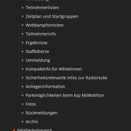
Teilnehmerlisten
Zeitplan und Startgruppen
Wettkampfstrecken
Teilnehmerinfo
Ergebnisse
Staffelbörse
Ummeldung
Kompaktinfo für AthletInnen
Sicherheitsrelevante Infos zur Radstrecke
Anliegerinformation
Parkmöglichkeiten beim ksp MöWathlon
Fotos
Rückmeldungen
Archiv
Mitgliederbereich