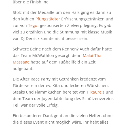
über die Finishline.
Stolz mit der Medaille um den Hals ging es dann zu
den kühlen
Pfungstädter
Erfrischungsgetränken und
zur von
Tegut
gesponserten Zielverpflegung. Es gab
viel zu erzählen und die Stimmung mit klasse Musik
von DJ Derrick konnte nicht besser sein.
Schwere Beine nach dem Rennen? Auch dafür hatte
das Team MöWathlon gesorgt, denn
Malai Thai
Massage
hatte auf dem Fußballfeld ein Zelt
aufgebaut.
Die After Race Party mit Getränken kredenzt vom
Förderverein der ev. Kita und leckeren Würstchen,
Steaks und Flammkuchen bereitet von
HixaCrels
und
dem Team der Jugendabteilung des Schützenvereins
Tell war der volle Erfolg.
Ein besonderer Dank geht an die vielen Helfer, ohne
die dieses Event nicht möglich wäre. Ihr habt alles