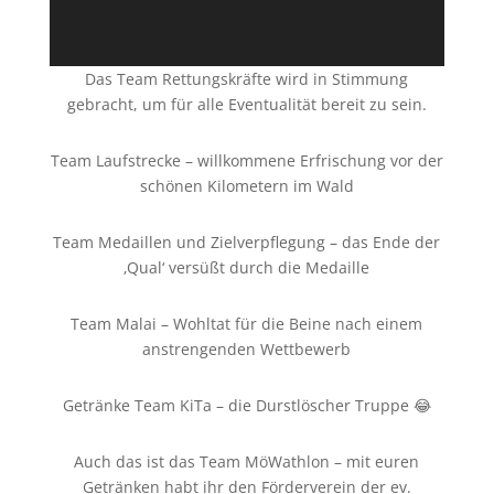
Das Team Rettungskräfte wird in Stimmung
gebracht, um für alle Eventualität bereit zu sein.
Team Laufstrecke – willkommene Erfrischung vor der
schönen Kilometern im Wald
Team Medaillen und Zielverpflegung – das Ende der
‚Qual‘ versüßt durch die Medaille
Team Malai – Wohltat für die Beine nach einem
anstrengenden Wettbewerb
Getränke Team KiTa – die Durstlöscher Truppe 😂
Auch das ist das Team MöWathlon – mit euren
Getränken habt ihr den Förderverein der ev.