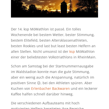
Der 14. ksp MöWathlon ist passé. Ein tolles
Wochenende bei bestem Wetter, bester Stimmung,
bestem Elitefeld, besten Altersklassenathleten,
besten Rookies und last but least besten Helfern an
allen Stellen. Nicht umsonst ist der
ksp
MöWathlon
einer der beliebtesten Volkstriathlons in RheinMain.
Schon am Samstag bei der Startnummernausgabe
im Waldstadion konnte man die gute Stimmung,
aber ein wenig auch die Anspannung, natürlich im
positiven Sinne 😉, bei den Athleten spüren. Aber
Kuchen von
Erlenbacher Backwaren
und ein leckerer
Kaffee halfen schnell darüber hinweg.
Die verschiedenen Aufbauteams mit hoch
motivierten Helfern bereiteten ihre Bereiche