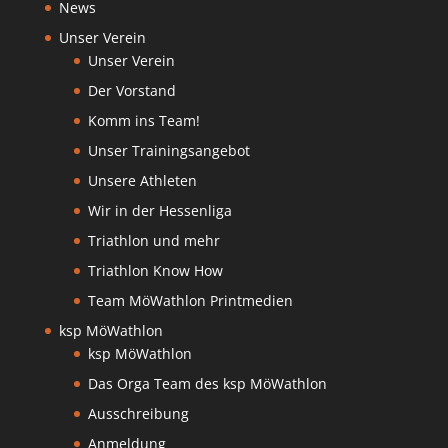
News
Unser Verein
Unser Verein
Der Vorstand
Komm ins Team!
Unser Trainingsangebot
Unsere Athleten
Wir in der Hessenliga
Triathlon und mehr
Triathlon Know How
Team MöWathlon Printmedien
ksp MöWathlon
ksp MöWathlon
Das Orga Team des ksp MöWathlon
Ausschreibung
Anmeldung