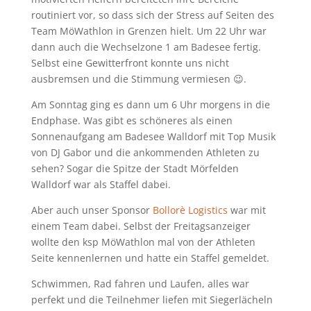
routiniert vor, so dass sich der Stress auf Seiten des
Team MöWathlon in Grenzen hielt. Um 22 Uhr war
dann auch die Wechselzone 1 am Badesee fertig.
Selbst eine Gewitterfront konnte uns nicht
ausbremsen und die Stimmung vermiesen 😉.
Am Sonntag ging es dann um 6 Uhr morgens in die
Endphase. Was gibt es schöneres als einen
Sonnenaufgang am Badesee Walldorf mit Top Musik
von DJ Gabor und die ankommenden Athleten zu
sehen? Sogar die Spitze der Stadt Mörfelden
Walldorf war als Staffel dabei.
Aber auch unser Sponsor
Bollorè Logistics
war mit
einem Team dabei. Selbst der Freitagsanzeiger
wollte den ksp MöWathlon mal von der Athleten
Seite kennenlernen und hatte ein Staffel gemeldet.
Schwimmen, Rad fahren und Laufen, alles war
perfekt und die Teilnehmer liefen mit Siegerlächeln