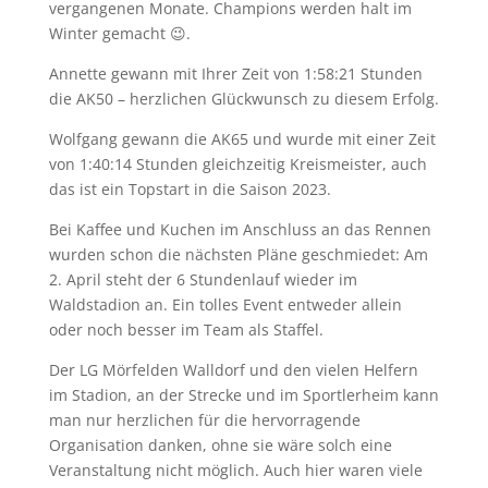
vergangenen Monate. Champions werden halt im
Winter gemacht 😉.
Annette gewann mit Ihrer Zeit von 1:58:21 Stunden
die AK50 – herzlichen Glückwunsch zu diesem Erfolg.
Wolfgang gewann die AK65 und wurde mit einer Zeit
von 1:40:14 Stunden gleichzeitig Kreismeister, auch
das ist ein Topstart in die Saison 2023.
Bei Kaffee und Kuchen im Anschluss an das Rennen
wurden schon die nächsten Pläne geschmiedet: Am
2. April steht der 6 Stundenlauf wieder im
Waldstadion an. Ein tolles Event entweder allein
oder noch besser im Team als Staffel.
Der LG Mörfelden Walldorf und den vielen Helfern
im Stadion, an der Strecke und im Sportlerheim kann
man nur herzlichen für die hervorragende
Organisation danken, ohne sie wäre solch eine
Veranstaltung nicht möglich. Auch hier waren viele