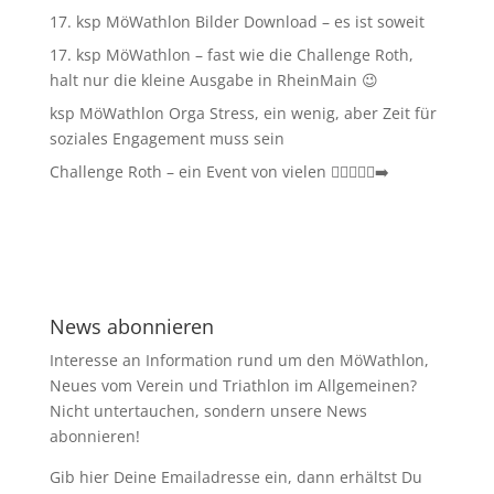
17. ksp MöWathlon Bilder Download – es ist soweit
17. ksp MöWathlon – fast wie die Challenge Roth,
halt nur die kleine Ausgabe in RheinMain 😉
ksp MöWathlon Orga Stress, ein wenig, aber Zeit für
soziales Engagement muss sein
Challenge Roth – ein Event von vielen 🏊‍♀️🚴‍♂️🏃‍➡️
News abonnieren
Interesse an Information rund um den MöWathlon,
Neues vom Verein und Triathlon im Allgemeinen?
Nicht untertauchen, sondern unsere News
abonnieren!
Gib hier Deine Emailadresse ein, dann erhältst Du