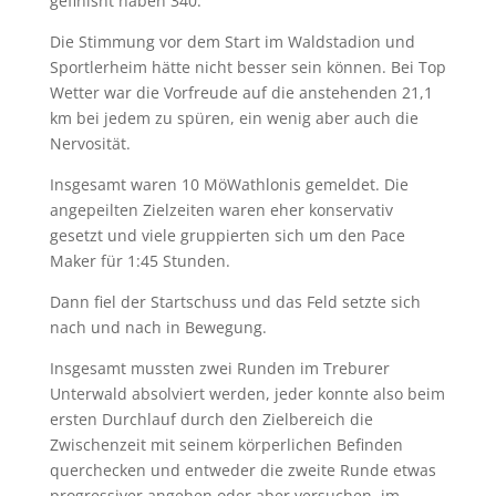
gefinisht haben 340.
Die Stimmung vor dem Start im Waldstadion und
Sportlerheim hätte nicht besser sein können. Bei Top
Wetter war die Vorfreude auf die anstehenden 21,1
km bei jedem zu spüren, ein wenig aber auch die
Nervosität.
Insgesamt waren 10 MöWathlonis gemeldet. Die
angepeilten Zielzeiten waren eher konservativ
gesetzt und viele gruppierten sich um den Pace
Maker für 1:45 Stunden.
Dann fiel der Startschuss und das Feld setzte sich
nach und nach in Bewegung.
Insgesamt mussten zwei Runden im Treburer
Unterwald absolviert werden, jeder konnte also beim
ersten Durchlauf durch den Zielbereich die
Zwischenzeit mit seinem körperlichen Befinden
querchecken und entweder die zweite Runde etwas
progressiver angehen oder aber versuchen, im