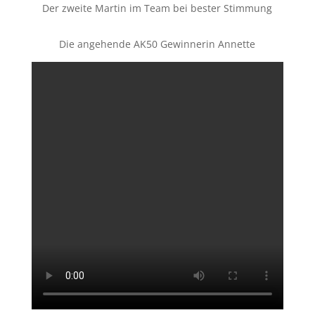
Der zweite Martin im Team bei bester Stimmung
Die angehende AK50 Gewinnerin Annette