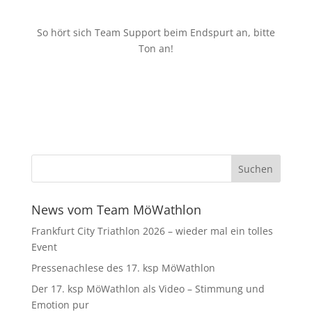
So hört sich Team Support beim Endspurt an, bitte
Ton an!
News vom Team MöWathlon
Frankfurt City Triathlon 2026 – wieder mal ein tolles
Event
Pressenachlese des 17. ksp MöWathlon
Der 17. ksp MöWathlon als Video – Stimmung und
Emotion pur