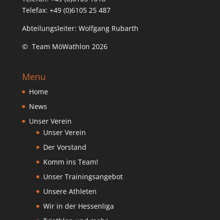
Telefax: +49 (0)6105 25 487
Abteilungsleiter: Wolfgang Rubarth
© Team MöWathlon 2026
Menu
Home
News
Unser Verein
Unser Verein
Der Vorstand
Komm ins Team!
Unser Trainingsangebot
Unsere Athleten
Wir in der Hessenliga