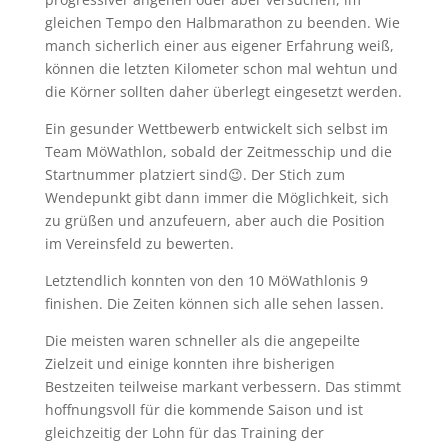
gleichen Tempo den Halbmarathon zu beenden. Wie
manch sicherlich einer aus eigener Erfahrung weiß,
können die letzten Kilometer schon mal wehtun und
die Körner sollten daher überlegt eingesetzt werden.
Ein gesunder Wettbewerb entwickelt sich selbst im
Team MöWathlon, sobald der Zeitmesschip und die
Startnummer platziert sind😉. Der Stich zum
Wendepunkt gibt dann immer die Möglichkeit, sich
zu grüßen und anzufeuern, aber auch die Position
im Vereinsfeld zu bewerten.
Letztendlich konnten von den 10 MöWathlonis 9
finishen. Die Zeiten können sich alle sehen lassen.
Die meisten waren schneller als die angepeilte
Zielzeit und einige konnten ihre bisherigen
Bestzeiten teilweise markant verbessern. Das stimmt
hoffnungsvoll für die kommende Saison und ist
gleichzeitig der Lohn für das Training der