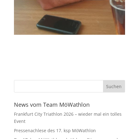
News vom Team MöWathlon
Frankfurt City Triathlon 2026 – wieder mal ein tolles
Event
Pressenachlese des 17. ksp MöWathlon