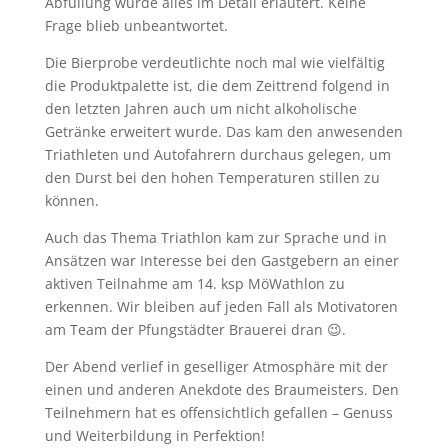
Abfüllung wurde alles im Detail erläutert. Keine
Frage blieb unbeantwortet.
Die Bierprobe verdeutlichte noch mal wie vielfältig
die Produktpalette ist, die dem Zeittrend folgend in
den letzten Jahren auch um nicht alkoholische
Getränke erweitert wurde. Das kam den anwesenden
Triathleten und Autofahrern durchaus gelegen, um
den Durst bei den hohen Temperaturen stillen zu
können.
Auch das Thema Triathlon kam zur Sprache und in
Ansätzen war Interesse bei den Gastgebern an einer
aktiven Teilnahme am 14. ksp MöWathlon zu
erkennen. Wir bleiben auf jeden Fall als Motivatoren
am Team der Pfungstädter Brauerei dran 😉.
Der Abend verlief in geselliger Atmosphäre mit der
einen und anderen Anekdote des Braumeisters. Den
Teilnehmern hat es offensichtlich gefallen – Genuss
und Weiterbildung in Perfektion!