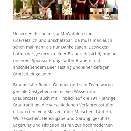
Unsere Helfer beim ksp MöWathlon sind
unersetzlich und unschätzbar- da muss man auch
schon mal mehr als nur Danke sagen. Deswegen
hatten wir gestern zu einer Brauereibesichtigung bei
unserem Sponsor Pfungstädter Brauerei mit
anschließendem Beer Tasting und einer deftigen
Brotzeit eingeladen.
Braumeister Robert Gumper und sein Team waren
geniale Gastgeber, die mit viel Wissen zum
Brauprozess, auch mit Hinblick auf die 191 – jährige
Brautradition, die verschiedenen Verfahrensstufen
erläuterten. Vom Mälzen, über Maischen, Läutern,
Würzekochen, Hefezugabe und Gärung, gekühlte
Lagerung und Filtration bis hin zur hochmodernen