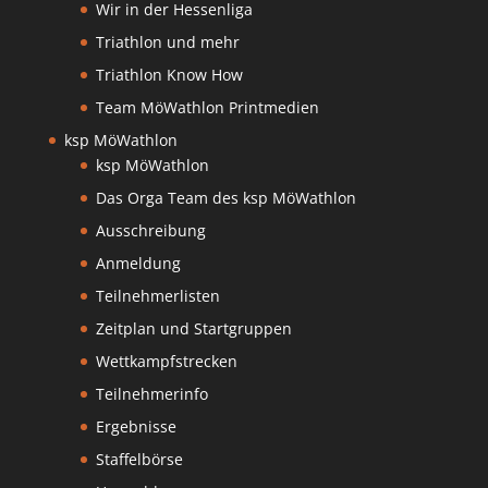
Wir in der Hessenliga
Triathlon und mehr
Triathlon Know How
Team MöWathlon Printmedien
ksp MöWathlon
ksp MöWathlon
Das Orga Team des ksp MöWathlon
Ausschreibung
Anmeldung
Teilnehmerlisten
Zeitplan und Startgruppen
Wettkampfstrecken
Teilnehmerinfo
Ergebnisse
Staffelbörse