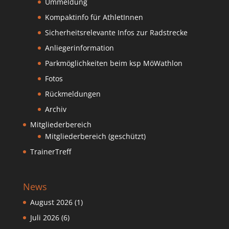
Ummeldung
Kompaktinfo für AthletInnen
Sicherheitsrelevante Infos zur Radstrecke
Anliegerinformation
Parkmöglichkeiten beim ksp MöWathlon
Fotos
Rückmeldungen
Archiv
Mitgliederbereich
Mitgliederbereich (geschützt)
TrainerTreff
News
August 2026
(1)
Juli 2026
(6)