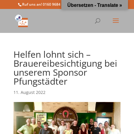
Ruf uns an! 0160 9684 4963
info@moewathlon.de
Übersetzen - Translate »
Helfen lohnt sich –
Brauereibesichtigung bei
unserem Sponsor
Pfungstädter
11. August 2022