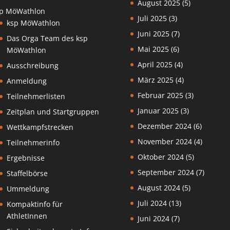
August 2025
(5)
p MöWathlon
Juli 2025
(3)
ksp MöWathlon
Juni 2025
(7)
Das Orga Team des ksp
Mai 2025
(6)
MöWathlon
April 2025
(4)
Ausschreibung
März 2025
(4)
Anmeldung
Februar 2025
(3)
Teilnehmerlisten
Januar 2025
(3)
Zeitplan und Startgruppen
Dezember 2024
(6)
Wettkampfstrecken
November 2024
(4)
Teilnehmerinfo
Oktober 2024
(5)
Ergebnisse
September 2024
(7)
Staffelbörse
August 2024
(5)
Ummeldung
Juli 2024
(13)
Kompaktinfo für
AthletInnen
Juni 2024
(7)