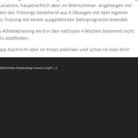
Locations, hauptsächlich aber im Wohnzimmer. Angefangen mit
eil des Trainings bestehend aus 8 Übungen mit dem eigenen
as Training mit einem ausgedehnten Dehnprogramm beendet.
 Athletiktraining wird in den nächsten 4 Wochen bestimmt nicht
s stattfinden.
app Nachricht oder im Email anklicken und schon ist man drin!
020/11/Video-Stabitraining-Corona-2.mp4?_=1