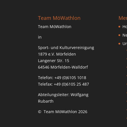
Team MöWathlon
Me
Team MöWathlon
H
N
in
Un
Sport- und Kulturvereinigung
1879 e.V. Mörfelden
Langener Str. 15
64546 Mörfelden-Walldorf
Telefon: +49 (0)6105 1018
Telefax: +49 (0)6105 25 487
Abteilungsleiter: Wolfgang
Rubarth
© Team MöWathlon 2026