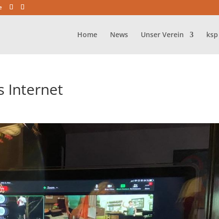
e
Home
News
Unser Verein
ksp
 Internet