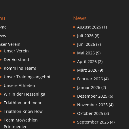
nu
News
ome
August 2026
(1)
ews
Juli 2026
(6)
ser Verein
Juni 2026
(7)
Unser Verein
Mai 2026
(9)
Der Vorstand
April 2026
(2)
Komm ins Team!
März 2026
(9)
Unser Trainingsangebot
Februar 2026
(4)
Unsere Athleten
Januar 2026
(2)
Wir in der Hessenliga
Dezember 2025
(6)
Triathlon und mehr
November 2025
(4)
Triathlon Know How
Oktober 2025
(3)
Team MöWathlon
September 2025
(4)
Printmedien