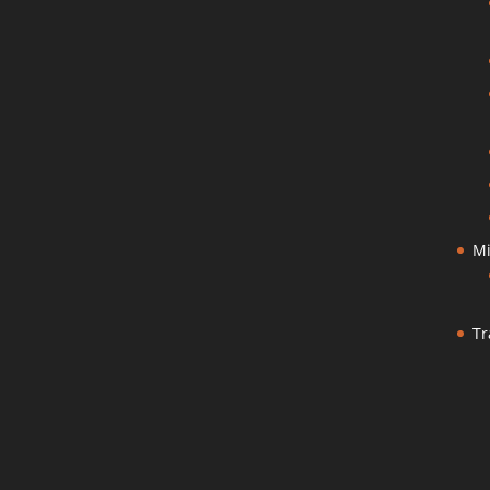
Mi
Tr