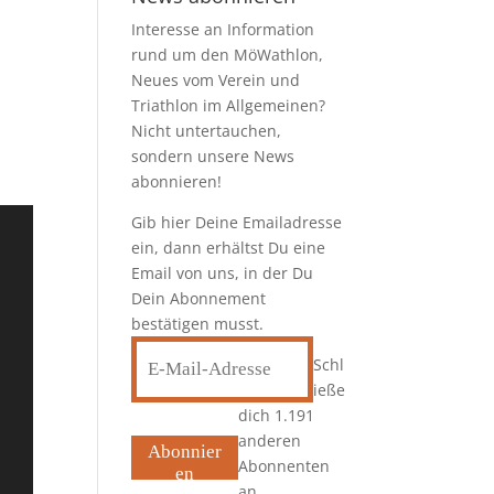
Interesse an Information
rund um den MöWathlon,
Neues vom Verein und
Triathlon im Allgemeinen?
Nicht untertauchen,
sondern unsere News
abonnieren!
Gib hier Deine Emailadresse
ein, dann erhältst Du eine
Email von uns, in der Du
Dein Abonnement
bestätigen musst.
E-
Schl
Mail-
ieße
Adresse
dich 1.191
anderen
Abonnier
Abonnenten
en
an