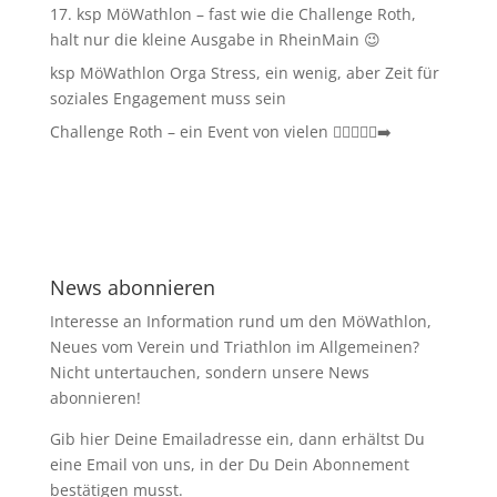
17. ksp MöWathlon – fast wie die Challenge Roth,
halt nur die kleine Ausgabe in RheinMain 😉
ksp MöWathlon Orga Stress, ein wenig, aber Zeit für
soziales Engagement muss sein
Challenge Roth – ein Event von vielen 🏊‍♀️🚴‍♂️🏃‍➡️
News abonnieren
Interesse an Information rund um den MöWathlon,
Neues vom Verein und Triathlon im Allgemeinen?
Nicht untertauchen, sondern unsere News
abonnieren!
Gib hier Deine Emailadresse ein, dann erhältst Du
eine Email von uns, in der Du Dein Abonnement
bestätigen musst.