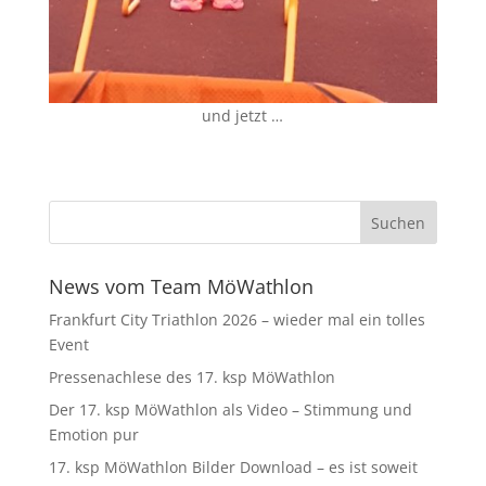
und jetzt …
News vom Team MöWathlon
Frankfurt City Triathlon 2026 – wieder mal ein tolles
Event
Pressenachlese des 17. ksp MöWathlon
Der 17. ksp MöWathlon als Video – Stimmung und
Emotion pur
17. ksp MöWathlon Bilder Download – es ist soweit