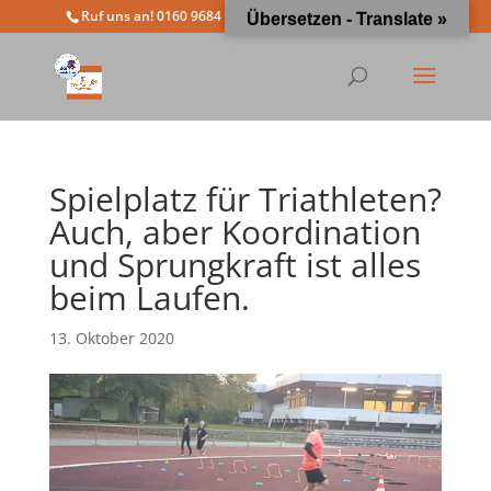
Ruf uns an! 0160 9684 4963
info@moewathlon.de
Übersetzen - Translate »
Spielplatz für Triathleten?
Auch, aber Koordination
und Sprungkraft ist alles
beim Laufen.
13. Oktober 2020