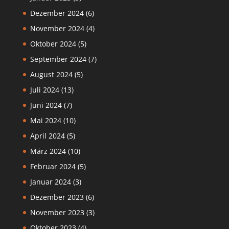
Dezember 2024
(6)
November 2024
(4)
Oktober 2024
(5)
September 2024
(7)
August 2024
(5)
Juli 2024
(13)
Juni 2024
(7)
Mai 2024
(10)
April 2024
(5)
März 2024
(10)
Februar 2024
(5)
Januar 2024
(3)
Dezember 2023
(6)
November 2023
(3)
Oktober 2023
(4)