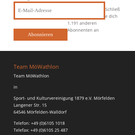
E-
Schließ
Mail-
e dich
Adresse
1.191 anderen
Abonnenten an
Abonnieren
Team MöWathlon
Team MöWathlon
in
Sport- und Kulturvereinigung 1879 e.V. Mörfelden
Langener Str. 15
64546 Mörfelden-Walldorf
Telefon: +49 (0)6105 1018
Telefax: +49 (0)6105 25 487