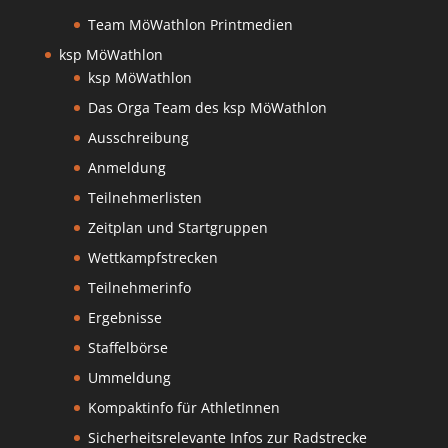
Team MöWathlon Printmedien
ksp MöWathlon
ksp MöWathlon
Das Orga Team des ksp MöWathlon
Ausschreibung
Anmeldung
Teilnehmerlisten
Zeitplan und Startgruppen
Wettkampfstrecken
Teilnehmerinfo
Ergebnisse
Staffelbörse
Ummeldung
Kompaktinfo für AthletInnen
Sicherheitsrelevante Infos zur Radstrecke