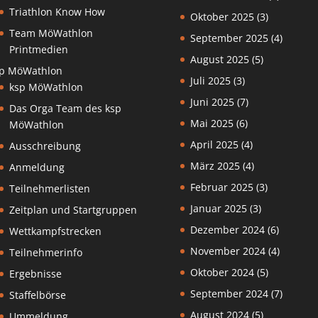
Triathlon Know How
Oktober 2025
(3)
Team MöWathlon
September 2025
(4)
Printmedien
August 2025
(5)
p MöWathlon
Juli 2025
(3)
ksp MöWathlon
Juni 2025
(7)
Das Orga Team des ksp
Mai 2025
(6)
MöWathlon
April 2025
(4)
Ausschreibung
März 2025
(4)
Anmeldung
Februar 2025
(3)
Teilnehmerlisten
Januar 2025
(3)
Zeitplan und Startgruppen
Dezember 2024
(6)
Wettkampfstrecken
November 2024
(4)
Teilnehmerinfo
Oktober 2024
(5)
Ergebnisse
September 2024
(7)
Staffelbörse
August 2024
(5)
Ummeldung