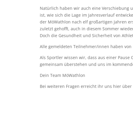
Natürlich haben wir auch eine Verschiebung u
ist, wie sich die Lage im Jahresverlauf entwic
der MöWathlon nach elf großartigen Jahren ers
zuletzt gehofft, auch in diesem Sommer wieder
Doch die Gesundheit und Sicherheit von Athlet
Alle gemeldeten Teilnehmer/innen haben von 
Als Sportler wissen wir, dass aus einer Pause
gemeinsam überstehen und uns im kommende
Dein Team MöWathlon
Bei weiteren Fragen erreicht ihr uns hier übe