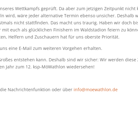
nseres Wettkampfs geprüft. Da aber zum jetzigen Zeitpunkt nicht 
keln wird, wäre jeder alternative Termin ebenso unsicher. Deshalb 
tmals nicht stattfinden. Das macht uns traurig. Haben wir doch bi
 mit euch als glücklichen Finishern im Waldstadion feiern zu könn
en, Helfern und Zuschauern hat für uns oberste Priorität.
uns eine E-Mail zum weiteren Vorgehen erhalten.
 Großes entstehen kann. Deshalb sind wir sicher: Wir werden diese 
n Jahr zum 12. ksp-MöWathlon wiedersehen!
r die Nachrichtenfunktion oder über
info@moewathlon.de