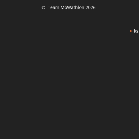
© Team MöWathlon 2026
ks