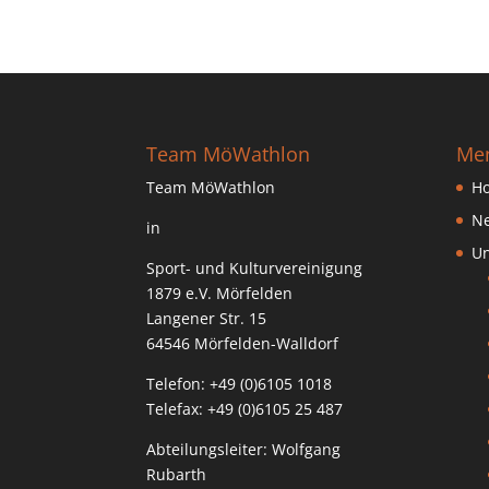
Team MöWathlon
Me
Team MöWathlon
H
N
in
Un
Sport- und Kulturvereinigung
1879 e.V. Mörfelden
Langener Str. 15
64546 Mörfelden-Walldorf
Telefon: +49 (0)6105 1018
Telefax: +49 (0)6105 25 487
Abteilungsleiter: Wolfgang
Rubarth