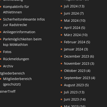
Juli 2024
(13)
Kompaktinfo für
AthletInnen
Juni 2024
(7)
Sicherheitsrelevante Infos
Mai 2024
(10)
zur Radstrecke
April 2024
(5)
Anliegerinformation
März 2024
(10)
Parkmöglichkeiten beim
Februar 2024
(5)
ksp MöWathlon
Januar 2024
(3)
Fotos
Dezember 2023
(6)
Rückmeldungen
November 2023
(3)
Archiv
Oktober 2023
(4)
tgliederbereich
September 2023
(4)
Mitgliederbereich
(geschützt)
August 2023
(5)
ainerTreff
Juli 2023
(13)
Juni 2023
(14)
Mai 2023
(16)