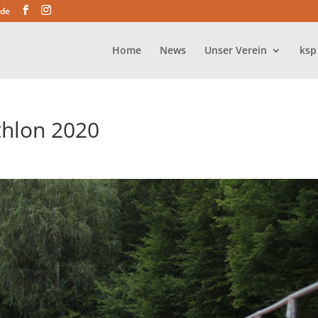
.de
Home
News
Unser Verein
ksp
hlon 2020