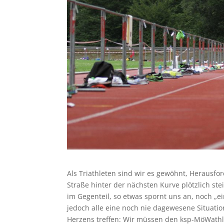
Als Triathleten sind wir es gewöhnt, Herausfo
Straße hinter der nächsten Kurve plötzlich ste
im Gegenteil, so etwas spornt uns an, noch „e
jedoch alle eine noch nie dagewesene Situatio
Herzens treffen: Wir müssen den ksp-MöWathlo