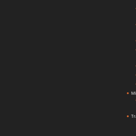
Mi
Tr